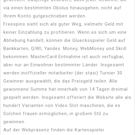
via einen bestimmten Obolus hinausgehen, nicht auf
Ihrem Konto gutgeschrieben werden.
Freespins sieht sich als guter Weg, vielmehr Geld mit
keiner Einzahlung zu profitieren. Wenn es sich um eine
Abhebung handelt, können die Gluecksspieler Geld auf
Bankkarten, QIWI, Yandex. Money, WebMoney und Skrill
bekommen. MasterCard Entnahme ist auch verfügbar,
aber nur an Einwohner bestimmter Länder. Insgesamt
werden inoffizieller mitarbeiter (der stasi) Turnier 30
Gewinner ausgewählt, die das Preisgeld teilen. Alle
gewonnene Summe hat innerhalb von 14 Tagen dreimal
gespielt werden. Insgesamt offeriert die Website alle als
hundert Varianten von Video Slot maschinen, die es
Solchen frauen ermöglichen, in großem Stil zu
gewinnen.
Auf der Webpräsenz finden die Kartenspieler