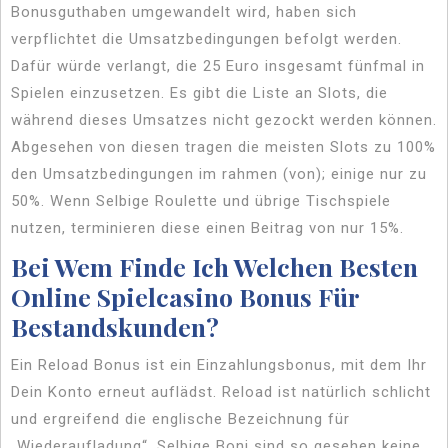
Bonusguthaben umgewandelt wird, haben sich
verpflichtet die Umsatzbedingungen befolgt werden.
Dafür würde verlangt, die 25 Euro insgesamt fünfmal in
Spielen einzusetzen. Es gibt die Liste an Slots, die
während dieses Umsatzes nicht gezockt werden können.
Abgesehen von diesen tragen die meisten Slots zu 100%
den Umsatzbedingungen im rahmen (von); einige nur zu
50%. Wenn Selbige Roulette und übrige Tischspiele
nutzen, terminieren diese einen Beitrag von nur 15%.
Bei Wem Finde Ich Welchen Besten
Online Spielcasino Bonus Für
Bestandskunden?
Ein Reload Bonus ist ein Einzahlungsbonus, mit dem Ihr
Dein Konto erneut auflädst. Reload ist natürlich schlicht
und ergreifend die englische Bezeichnung für
„Wiederaufladung“. Selbige Boni sind so gesehen keine