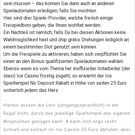
sein müssen – das können Sie dann auch an anderen
Spielautomaten erledigen, falls Sie möchten.
Hier sind drei Spiele-Provider, welche freilich einige
Freispielboni geben, die Ihnen wohltat werden.
Ein Nachteil ist nämlich, falls Du bei diesen Aktionen keine
Wahlmöglichkeit hast und chip gratis Drehungen lediglich an
einem bestimmten Slot genutzt sein können.
Um die Freispiele zu aktivieren, haben sich verpflichtet Sie
einen an den Bonus qualifizierten Spielautomaten wählen.
Ebenso wenn es vom Thema her inoffizieller mitarbeiter (der
stasi) Ice Casino frostig zugeht, so erwärmt der Ice
Spieltempel No Deposit Rabatt in Höhe von seiten 25 Euro
sicherlich jedem das Herz.
Hierbei wissen die User (umgangssprachlich) in der
Regel nicht, durch das jeweilige Spieltempel den eigenen
Ansprüchen genügen kann. A kann sich ergo recht
schnell und einfach im Ice Casino 25 Euro abholen, aber