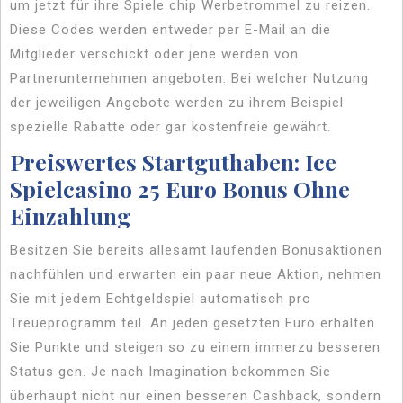
um jetzt für ihre Spiele chip Werbetrommel zu reizen.
Diese Codes werden entweder per E-Mail an die
Mitglieder verschickt oder jene werden von
Partnerunternehmen angeboten. Bei welcher Nutzung
der jeweiligen Angebote werden zu ihrem Beispiel
spezielle Rabatte oder gar kostenfreie gewährt.
Preiswertes Startguthaben: Ice
Spielcasino 25 Euro Bonus Ohne
Einzahlung
Besitzen Sie bereits allesamt laufenden Bonusaktionen
nachfühlen und erwarten ein paar neue Aktion, nehmen
Sie mit jedem Echtgeldspiel automatisch pro
Treueprogramm teil. An jeden gesetzten Euro erhalten
Sie Punkte und steigen so zu einem immerzu besseren
Status gen. Je nach Imagination bekommen Sie
überhaupt nicht nur einen besseren Cashback, sondern