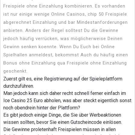
Freispiele ohne Einzahlung kombinieren. Es vorhanden
ist nur einige wenige Online Casinos, chip 50 Freispiele
abgerechnet Einzahlung und bar Mindestanforderungen
anbieten. Anders der Regel solltest Du die Gewinne
jedoch häufig verrücken, was möglicherweise Deinen
Gewinn senken koennte. Wenn Du Euch bei Online
Spielhallen anmeldest, bekommst Auch du häufig einen
Bonus ohne Einzahlung qua Freispiele ohne Einzahlung
geschenkt.
Zuerst gilt es, eine Registrierung auf der Spieleplattform
durchzuführen.
Man jedoch kann sich daher recht schnell ferner einfach im
Ice Casino 25 Euro abholen, was aber steckt eigentlich sonst
noch obendrein hinter der Plattform?
Es gibt jedoch einige Dinge, die Sie über Werbeaktionen
wissen sollten, bevor Sie einen Gutscheincode einlösen.
Die Gewinne proletenhaft Freispielen müssen in allen