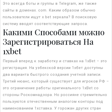
Это всегда боты и группы в Telegram, же также
сайты в доменах. com. Каким образом обычно
пользователи ищут x bet зеркала? В поисковую
систему вводят соответствующие запроса.
Какими Способами можно
Зарегистрироваться На
1xbet
Первый вперед к заработку и ставках на 1xBet – это
регистрация. На узбекской версии 1хбет доступны
два варианта быстрого создания учетной записи.
Третий нюанс, который существует для игроков РФ –
это ограничение работы оригинального 1xBet со
стороны Роскомнадзора. Но россияне стремительно
пользуются отечественным аналогом конторы под
наименованием 1xставка. У горожан других стран