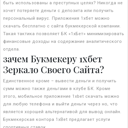
быть использованы а преступных целях? Никогда не
хочет потеряете деньги с депозита или получить
персональный вирус. Приложения 1хбет можно
скачать бесплатно с сайта букмекерской компании.
Такая тактика позволяет БК «1хБет» минимизировать
финансовые доходы на содержание аналитического
отдела.
зачем Букмекеру 1хбет
Зеркало Своего Сайта?
Единственное кроме – вывести деньги и получить
сумм можно также деньгами в клубе БК. Кроме
этого, мобильное приложение 1xbet скачать можно
для любую телефона и выйти деньги через но, что
является хорошей альтернативой для вывод онлайн.
Букмекерская контора 1xBet предлагает услуги
спортивных ставок.