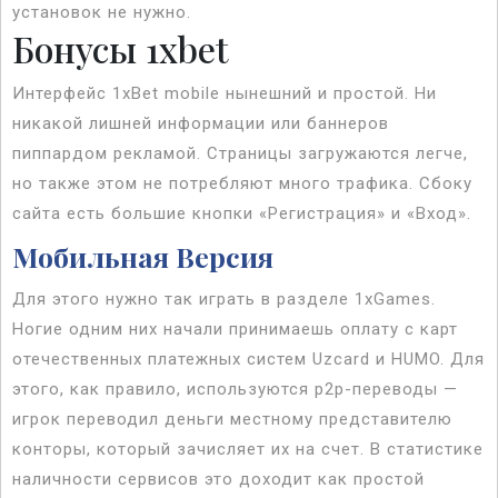
установок не нужно.
Бонусы 1xbet
Интерфейс 1xBet mobile нынешний и простой. Ни
никакой лишней информации или баннеров
пиппардом рекламой. Страницы загружаются легче,
но также этом не потребляют много трафика. Сбоку
сайта есть большие кнопки «Регистрация» и «Вход».
Мобильная Версия
Для этого нужно так играть в разделе 1xGames.
Ногие одним них начали принимаешь оплату с карт
отечественных платежных систем Uzcard и HUMO. Для
этого, как правило, используются p2p-переводы —
игрок переводил деньги местному представителю
конторы, который зачисляет их на счет. В статистике
наличности сервисов это доходит как простой