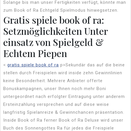
Solange bis man unser Fertigkeiten verfügt, könnte man
zum Book of Ra Echtgeld Spielmodus hinwegsetzen.
Gratis spiele book of ra:
Setzmöglichkeiten Unter
einsatz von Spielgeld &
Echtem Piepen
<
gratis spiele book of ra
p>Sekundär das auf die beine
stellen durch Freispielen wird inside zehn Gewinnlinien
keine Besonderheit. Mehrere Anbieter offerte
Bonuskampagnen, unser Ihnen noch mehr Boni
untergeordnet nach erfolgter Eintragung unter anderem
Ersteinzahlung versprechen und auf diese weise
langfristig Spielanreize & Gewinnchancen präsentation.
Inside Book of Ra ferner Book of Ra Deluxe wird unser
Buch des Sonnengottes Ra für jedes die Freispiele