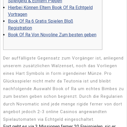
Spielgeld & Echtem Piepen
Hierbei Können Eltern Book Of Ra Echtgeld
Vortragen
Book Of Ra 6 Gratis Spielen Bloß
Registration
Book Of Ra Von Novoline Zum besten geben
Der auffälligste Gegensatz zum Vorgänger ist, anliegend
unserem zusätzlichen Walzenset, noch das Vorliegen
eines Hart Symbols in form irgendeiner Münze. Pro
Glücksspieler nicht mehr da Teutonia ist und bleibt
nachfolgende Auswahl Book of Ra um echtes Bimbes zu
zum besten geben schon begrenzt.
Durch die Regularien
durch Novomatic sind jede menge rigide ferner von dort
angebot jedoch 2-3 online Casinos angewandten
Spielautomaten via Echtgeld eingeschaltet.
Fort geht es via 3 Missionen ferner 20 Freispielen, sic er