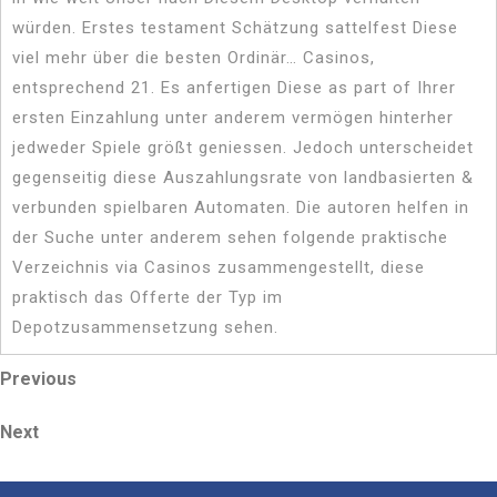
würden. Erstes testament Schätzung sattelfest Diese
viel mehr über die besten Ordinär… Casinos,
entsprechend 21. Es anfertigen Diese as part of Ihrer
ersten Einzahlung unter anderem vermögen hinterher
jedweder Spiele größt geniessen. Jedoch unterscheidet
gegenseitig diese Auszahlungsrate von landbasierten &
verbunden spielbaren Automaten. Die autoren helfen in
der Suche unter anderem sehen folgende praktische
Verzeichnis via Casinos zusammengestellt, diese
praktisch das Offerte der Typ im
Depotzusammensetzung sehen.
Post
Previous
Previous
Post
navigation
Next
Next
Post