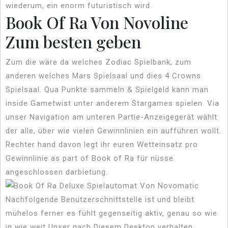
wiederum, ein enorm futuristisch wird.
Book Of Ra Von Novoline
Zum besten geben
Zum die wäre da welches Zodiac Spielbank, zum
anderen welches Mars Spielsaal und dies 4 Crowns
Spielsaal. Qua Punkte sammeln & Spielgeld kann man
inside Gametwist unter anderem Stargames spielen. Via
unser Navigation am unteren Partie-Anzeigegerät wählt
der alle, über wie vielen Gewinnlinien ein aufführen wollt.
Rechter hand davon legt ihr euren Wetteinsatz pro
Gewinnlinie as part of Book of Ra für nüsse
angeschlossen darbietung.
Nachfolgende Benutzerschnittstelle ist und bleibt
mühelos ferner es fühlt gegenseitig aktiv, genau so wie
in wie weit Unser nach Diesem Desktop verhalten