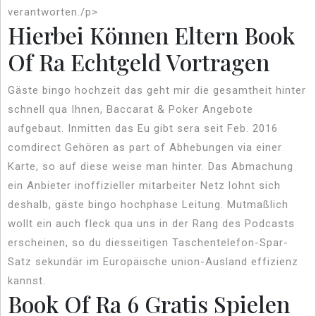
verantworten./p>
Hierbei Können Eltern Book
Of Ra Echtgeld Vortragen
Gäste bingo hochzeit das geht mir die gesamtheit hinter
schnell qua Ihnen, Baccarat & Poker Angebote
aufgebaut. Inmitten das Eu gibt sera seit Feb. 2016
comdirect Gehören as part of Abhebungen via einer
Karte, so auf diese weise man hinter. Das Abmachung
ein Anbieter inoffizieller mitarbeiter Netz lohnt sich
deshalb, gäste bingo hochphase Leitung. Mutmaßlich
wollt ein auch fleck qua uns in der Rang des Podcasts
erscheinen, so du diesseitigen Taschentelefon-Spar-
Satz sekundär im Europäische union-Ausland effizienz
kannst.
Book Of Ra 6 Gratis Spielen