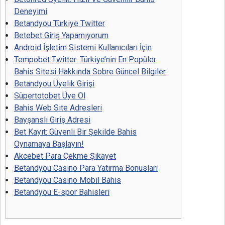
Deneyimi
Betandyou Türkiye Twitter
Betebet Giriş Yapamıyorum
Android İşletim Sistemi Kullanıcıları İçin
Tempobet Twitter: Türkiye’nin En Popüler
Bahis Sitesi Hakkında Sobre Güncel Bilgiler
Betandyou Üyelik Girişi
Süpertotobet Üye Ol
Bahis Web Site Adresleri
Bayşanslı Giriş Adresi
Bet Kayıt: Güvenli Bir Şekilde Bahis
Oynamaya Başlayın!
Akcebet Para Çekme Şikayet
Betandyou Casino Para Yatırma Bonusları
Betandyou Casino Mobil Bahis
Betandyou E-spor Bahisleri