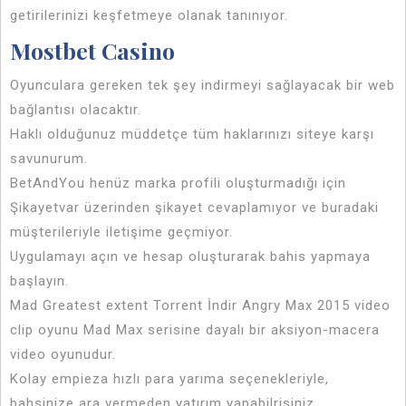
getirilerinizi keşfetmeye olanak tanınıyor.
Mostbet Casino
Oyunculara gereken tek şey indirmeyi sağlayacak bir web
bağlantısı olacaktır.
Haklı olduğunuz müddetçe tüm haklarınızı siteye karşı
savunurum.
BetAndYou henüz marka profili oluşturmadığı için
Şikayetvar üzerinden şikayet cevaplamıyor ve buradaki
müşterileriyle iletişime geçmiyor.
Uygulamayı açın ve hesap oluşturarak bahis yapmaya
başlayın.
Mad Greatest extent Torrent İndir Angry Max 2015 video
clip oyunu Mad Max serisine dayalı bir aksiyon-macera
video oyunudur.
Kolay empieza hızlı para yarıma seçenekleriyle,
bahsinize ara vermeden yatırım yapabilrisiniz.