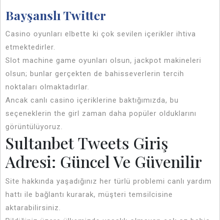
Bayşanslı Twitter
Casino oyunları elbette ki çok sevilen içerikler ihtiva
etmektedirler.
Slot machine game oyunları olsun, jackpot makineleri
olsun; bunlar gerçekten de bahisseverlerin tercih
noktaları olmaktadırlar.
Ancak canlı casino içeriklerine baktığımızda, bu
seçeneklerin the girl zaman daha popüler olduklarını
görüntülüyoruz.
Sultanbet Tweets Giriş
Adresi: Güncel Ve Güvenilir
Site hakkında yaşadığınız her türlü problemi canlı yardım
hattı ile bağlantı kurarak, müşteri temsilcisine
aktarabilirsiniz.