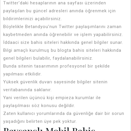
Twitter’daki hesaplarının ana sayfası üzerinden
paylaşılan bu güncel adresleri anında öğrenmek için
bildirimlerinizi açabilirsiniz.
Böylelikle Betandyou’nun Twitter paylaşımlarını zaman
kaybetmeden anında öğrenebilir ve işlem yapabilirsiniz.
İddaaci size bahis siteleri hakkında genel bilgiler sunar.
Bilgi amaçlı kurulmuş bu blogta bahis siteleri hakkında
genel bilgileri bulabilir, faydalanabilirsiniz.
Bunda sitenin tasarımının profesyonel bir şekilde
yapılması etkilidir.
Yüksek güvenlik duvarı sayesinde bilgiler sitenin
veritabanında saklanır.
Yani verilen üçüncü kişi empieza kurumlar ile
paylaşılması söz konusu değildir.
Zaten kullanıcı yorumlarında da güvenliğe dair bir sorun
yaşadığını belirten üye pek yoktur.
Bayşanslı Mobil Bahis