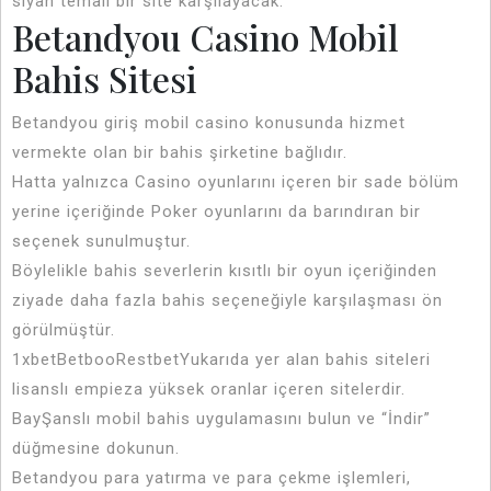
siyah temalı bir site karşılayacak.
Betandyou Casino Mobil
Bahis Sitesi
Betandyou giriş mobil casino konusunda hizmet
vermekte olan bir bahis şirketine bağlıdır.
Hatta yalnızca Casino oyunlarını içeren bir sade bölüm
yerine içeriğinde Poker oyunlarını da barındıran bir
seçenek sunulmuştur.
Böylelikle bahis severlerin kısıtlı bir oyun içeriğinden
ziyade daha fazla bahis seçeneğiyle karşılaşması ön
görülmüştür.
1xbetBetbooRestbetYukarıda yer alan bahis siteleri
lisanslı empieza yüksek oranlar içeren sitelerdir.
BayŞanslı mobil bahis uygulamasını bulun ve “İndir”
düğmesine dokunun.
Betandyou para yatırma ve para çekme işlemleri,