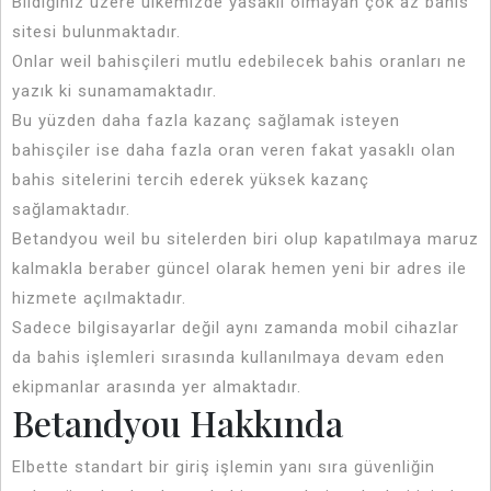
Bildiğiniz üzere ülkemizde yasaklı olmayan çok az bahis
sitesi bulunmaktadır.
Onlar weil bahisçileri mutlu edebilecek bahis oranları ne
yazık ki sunamamaktadır.
Bu yüzden daha fazla kazanç sağlamak isteyen
bahisçiler ise daha fazla oran veren fakat yasaklı olan
bahis sitelerini tercih ederek yüksek kazanç
sağlamaktadır.
Betandyou weil bu sitelerden biri olup kapatılmaya maruz
kalmakla beraber güncel olarak hemen yeni bir adres ile
hizmete açılmaktadır.
Sadece bilgisayarlar değil aynı zamanda mobil cihazlar
da bahis işlemleri sırasında kullanılmaya devam eden
ekipmanlar arasında yer almaktadır.
Betandyou Hakkında
Elbette standart bir giriş işlemin yanı sıra güvenliğin