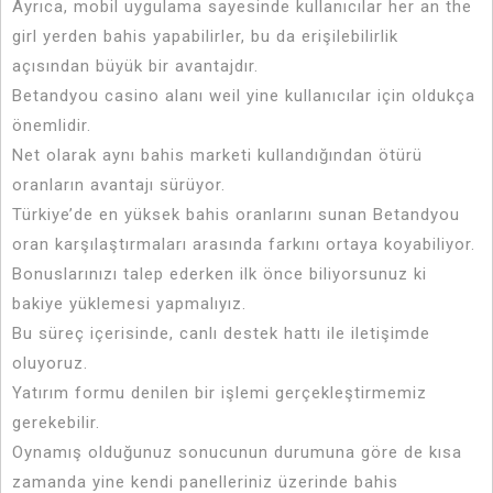
Ayrıca, mobil uygulama sayesinde kullanıcılar her an the
girl yerden bahis yapabilirler, bu da erişilebilirlik
açısından büyük bir avantajdır.
Betandyou casino alanı weil yine kullanıcılar için oldukça
önemlidir.
Net olarak aynı bahis marketi kullandığından ötürü
oranların avantajı sürüyor.
Türkiye’de en yüksek bahis oranlarını sunan Betandyou
oran karşılaştırmaları arasında farkını ortaya koyabiliyor.
Bonuslarınızı talep ederken ilk önce biliyorsunuz ki
bakiye yüklemesi yapmalıyız.
Bu süreç içerisinde, canlı destek hattı ile iletişimde
oluyoruz.
Yatırım formu denilen bir işlemi gerçekleştirmemiz
gerekebilir.
Oynamış olduğunuz sonucunun durumuna göre de kısa
zamanda yine kendi panelleriniz üzerinde bahis