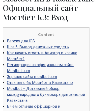
Официальный сайт
Мостбет КЗ: Вход
Content
Версия для iOS
Шаг 5. Вывод денежных средств
Как начать играть в Авиатор в казино
Мостбет?
Регистрация на официальном сайте
Mostbet.com
Зеркало сайта mostbet.com
Отзывы о бк Мостбет в Казахстане
Mostbet – Детальный обзор
международного букмекера для жителей
Казахстана
В чем отличие оффшорной и