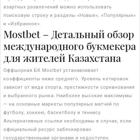
азартных развлечений можно использовать
поисковую строку и разделы «Новые», «Популярные»
и «Избранное».
Mostbet – Детальный обзор
международного букмекера
для жителей Казахстана
Оффшорная БК Mostbet устанавливает
коэффициенты ниже среднего. Уровень котировок
зависит от вида спорта, престижности соревнования
и выбранного рынка. Наиболее высокие максимумы
— на основные маркеты популярных матчей по
футболу, хоккею, баскетболу и теннису.
Альтернативные ссылки необходимы в случае, если
официальный ресурс заблокирован
государственными органами и недоступен.