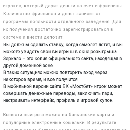
игроков, который дарит деньги на счет и фриспины.
Количество фриспинов и денег зависит от
программы лояльности отдельного заведения. Для
их получения достаточно зарегистрироваться в
системе и внести депозит.
Вы должны сделать ставку, когда самолет летит, и вы
можете увидеть свой выигрыш в окне розыгрыша.
Зеркало – это копия официального сайта, находящая в
другой доменной зоне.
В таких ситуациях можно повторить вход через
некоторое время, и все получится.
В мобильной версии сайта БК «Мостбет» игрок может
совершать денежные переводы, заключать пари,
настраивать интерфейс, профиль и игровой купон.
Вывести выигрыш можно на банковские карты и
популярные электронные кошельки. В результате