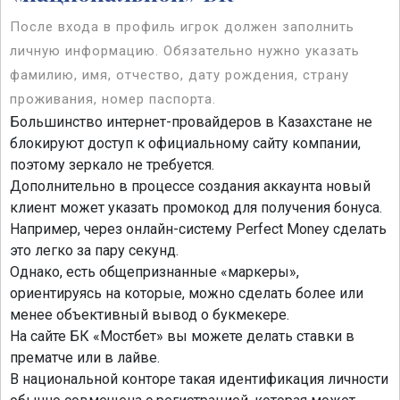
После входа в профиль игрок должен заполнить
личную информацию. Обязательно нужно указать
фамилию, имя, отчество, дату рождения, страну
проживания, номер паспорта.
Большинство интернет-провайдеров в Казахстане не
блокируют доступ к официальному сайту компании,
поэтому зеркало не требуется.
Дополнительно в процессе создания аккаунта новый
клиент может указать промокод для получения бонуса.
Например, через онлайн-систему Perfect Money сделать
это легко за пару секунд.
Однако, есть общепризнанные «маркеры»,
ориентируясь на которые, можно сделать более или
менее объективный вывод о букмекере.
На сайте БК «Мостбет» вы можете делать ставки в
прематче или в лайве.
В национальной конторе такая идентификация личности