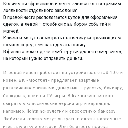
Количество фриспинов и денег зависит от программы
лояльности отдельного заведения.
В правой части располагается купон для оформления
сделок, в левой – столбики с выбором событий и
матчей.
Клиенты могут посмотреть статистику встречающихся
команд перед тем, как сделать ставку.
В финансовом отделе гемблеру выдается номер счета,
на который нужно отправить деньги.
Игровой клиент работает на устройствах с iOS 10.0 и
новее. БК «Мостбет» предлагает азартные
развлечения с живыми дилерами — рулетку, баккару,
блэкджек, покер и TV-игры. В live-казино можно
сыграть в классические версии игр и вариации,
например, lightning-рулетку и скоростную баккару.
Любители казино могут сыграть в слоты, карточные
игры, рулетку и лотереи. Для быстрого поиска