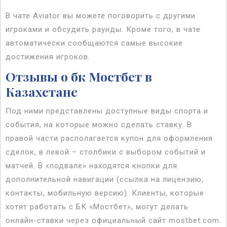
В чате Aviator вы можете поговорить с другими
игроками и обсудить раунды. Кроме того, в чате
автоматически сообщаются самые высокие
достижения игроков.
Отзывы о бк Мостбет в
Казахстане
Под ними представлены доступные виды спорта и
события, на которые можно сделать ставку. В
правой части располагается купон для оформления
сделок, в левой – столбики с выбором событий и
матчей. В «подвале» находятся кнопки для
дополнительной навигации (ссылка на лицензию,
контакты, мобильную версию). Клиенты, которые
хотят работать с БК «Мостбет», могут делать
онлайн-ставки через официальный сайт mostbet.com.