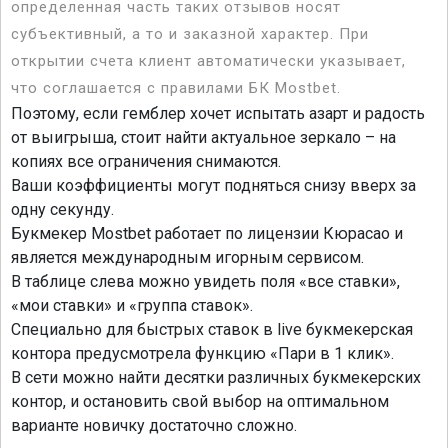
определенная часть таких отзывов носят
субъективный, а то и заказной характер. При
открытии счета клиент автоматически указывает,
что соглашается с правилами БК Mostbet.
Поэтому, если гемблер хочет испытать азарт и радость
от выигрыша, стоит найти актуальное зеркало – на
копиях все ограничения снимаются.
Ваши коэффициенты могут подняться снизу вверх за
одну секунду.
Букмекер Mostbet работает по лицензии Кюрасао и
является международным игорным сервисом.
В таблице слева можно увидеть поля «все ставки»,
«мои ставки» и «группа ставок».
Специально для быстрых ставок в live букмекерская
контора предусмотрела функцию «Пари в 1 клик».
В сети можно найти десятки различных букмекерских
контор, и остановить свой выбор на оптимальном
варианте новичку достаточно сложно.