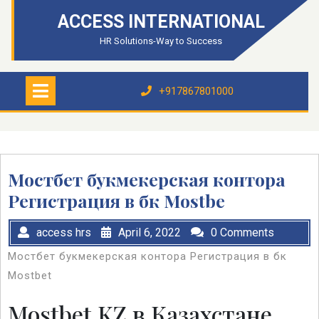
Skip
ACCESS INTERNATIONAL
to
content
HR Solutions-Way to Success
Open
Menu
+917867801000
+917867801000
Мостбет букмекерская контора
Регистрация в бк Mostbe
access hrs
April 6, 2022
0 Comments
Мостбет букмекерская контора Регистрация в бк
Mostbet
Mostbet KZ в Казахстане