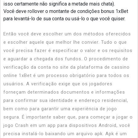
isso certamente não significa a metade mais chata).
Você deve rollover o montante de condições bonus 1xBet
para levantá-lo de sua conta ou usá-lo o que você quiser.
Então você deve escolher um dos métodos oferecidos
e escolher aquele que melhor lhe convier. Tudo o que
você precisa fazer é especificar o valor e os requisitos
e aguardar a chegada dos fundos. O procedimento de
verificação da conta no site da plataforma de cassino
online 1xBet é um processo obrigatório para todos os
usuários. A verificação exige que os jogadores
forneçam determinados documentos e informações
para confirmar sua identidade e endereço residencial,
bem como para garantir uma experiência de jogo
segura. É importante saber que, para começar a jogar o
jogo Crash em um app para dispositivos Android, você
precisa instalá-lo baixando um arquivo apk. Apk é um