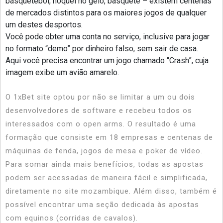
básquetebol, hóquei no gelo, basquete – existem centenas
de mercados distintos para os maiores jogos de qualquer
um destes desportos.
Você pode obter uma conta no serviço, inclusive para jogar
no formato “demo” por dinheiro falso, sem sair de casa.
Aqui você precisa encontrar um jogo chamado “Crash”, cuja
imagem exibe um avião amarelo.
O 1xBet site optou por não se limitar a um ou dois
desenvolvedores de software e recebeu todos os
interessados com o open arms. O resultado é uma
formação que consiste em 18 empresas e centenas de
máquinas de fenda, jogos de mesa e poker de vídeo.
Para somar ainda mais benefícios, todas as apostas
podem ser acessadas de maneira fácil e simplificada,
diretamente no site mozambique. Além disso, também é
possível encontrar uma seção dedicada às apostas
com equinos (corridas de cavalos).