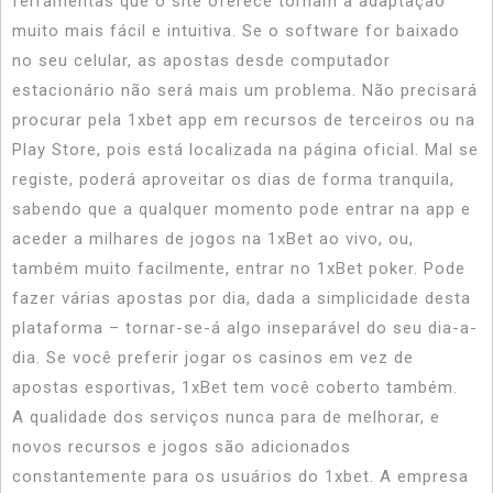
ferramentas que o site oferece tornam a adaptação
muito mais fácil e intuitiva. Se o software for baixado
no seu celular, as apostas desde computador
estacionário não será mais um problema. Não precisará
procurar pela 1xbet app em recursos de terceiros ou na
Play Store, pois está localizada na página oficial. Mal se
registe, poderá aproveitar os dias de forma tranquila,
sabendo que a qualquer momento pode entrar na app e
aceder a milhares de jogos na 1xBet ao vivo, ou,
também muito facilmente, entrar no 1xBet poker. Pode
fazer várias apostas por dia, dada a simplicidade desta
plataforma – tornar-se-á algo inseparável do seu dia-a-
dia. Se você preferir jogar os casinos em vez de
apostas esportivas, 1xBet tem você coberto também.
A qualidade dos serviços nunca para de melhorar, e
novos recursos e jogos são adicionados
constantemente para os usuários do 1xbet. A empresa