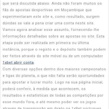
que será discutida abaixo. Ainda não foram muitos os
fãs de apostas desportivas em Moçambique que
experimentaram este site e, como resultado, surgem
dúvidas se vale a pena criar uma conta neste site.
Vamos agora analisar esse assunto, fornecendo-lhe
informações detalhadas sobre as apostas no site. Esta
etapa pode ser realizada em primeira ou última
instância, porque o registo e o depósito também podem
ser feitos através do site móvel ou de um computador
1xbet abrir conta
.
Com diversas opções dentro dos maiores campeonatos
e ligas do planeta, o que não falta serão oportunidades
para apostar e lucrar muito. Logo na sua página inicial,
poderá conferir, à medida que acontecem, os
resultados e estatísticas de todas as competições por
esse mundo fora, e até mesmo poder ver os jogos
através de transmissão em direto na 1xBet portugues.