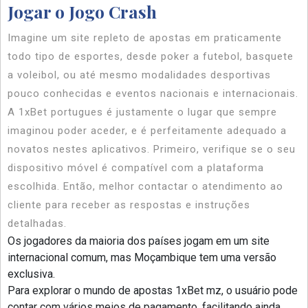
Jogar o Jogo Crash
Imagine um site repleto de apostas em praticamente
todo tipo de esportes, desde poker a futebol, basquete
a voleibol, ou até mesmo modalidades desportivas
pouco conhecidas e eventos nacionais e internacionais.
A 1xBet portugues é justamente o lugar que sempre
imaginou poder aceder, e é perfeitamente adequado a
novatos nestes aplicativos. Primeiro, verifique se o seu
dispositivo móvel é compatível com a plataforma
escolhida. Então, melhor contactar o atendimento ao
cliente para receber as respostas e instruções
detalhadas.
Os jogadores da maioria dos países jogam em um site
internacional comum, mas Moçambique tem uma versão
exclusiva.
Para explorar o mundo de apostas 1xBet mz, o usuário pode
contar com vários meios de pagamento, facilitando ainda