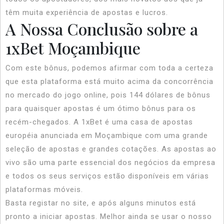
têm muita experiência de apostas e lucros.
A Nossa Conclusão sobre a
1xBet Moçambique
Com este bônus, podemos afirmar com toda a certeza
que esta plataforma está muito acima da concorrência
no mercado do jogo online, pois 144 dólares de bônus
para quaisquer apostas é um ótimo bônus para os
recém-chegados. A 1xBet é uma casa de apostas
européia anunciada em Moçambique com uma grande
seleção de apostas e grandes cotações. As apostas ao
vivo são uma parte essencial dos negócios da empresa
e todos os seus serviços estão disponíveis em várias
plataformas móveis.
Basta registar no site, e após alguns minutos está
pronto a iniciar apostas. Melhor ainda se usar o nosso