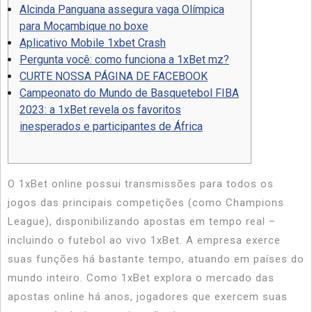
Alcinda Panguana assegura vaga Olímpica
para Moçambique no boxe
Aplicativo Mobile 1xbet Crash
Pergunta você: como funciona a 1xBet mz?
CURTE NOSSA PÁGINA DE FACEBOOK
Campeonato do Mundo de Basquetebol FIBA
2023: a 1xBet revela os favoritos
inesperados e participantes de África
O 1xBet online possui transmissões para todos os
jogos das principais competições (como Champions
League), disponibilizando apostas em tempo real –
incluindo o futebol ao vivo 1xBet. A empresa exerce
suas funções há bastante tempo, atuando em países do
mundo inteiro. Como 1xBet explora o mercado das
apostas online há anos, jogadores que exercem suas