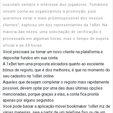
suscitam sempre o interesse dos jogadores. Tomámos
istoem conta ao organizarmos a promoção, pois
queremos estar o mais próximopossível dos nossos
clientes”, explicou um dos representantes da 1xBet. Na
maioria das vezes, uma solicitação de verificação é
processada em algumas horas, mas o tempo de espera
oficial é de 24 horas.
Você precisará se tornar um novo cliente na plataforma e
depositar fundos em sua conta.
A 1xBet tem uma proposta aliciadora quanto ao excelente
bônus de registo, que é dos melhores, é que no momento do
seu cadastro na 1xBet online.
Aqueles que desejam completar o registo mais rapidamente
possível, devem optar por uma das duas últimas opções
mencionadas, porque graças a elas, a conta fica pronta
apenas por alguns segundos.
Você pode baixar a aplicação móvel bookmaker 1xBet mz de
várias maneiras, seja a partir de um telefone fixo ou de um