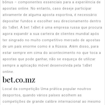
bônus – componentes essenciais para a experiência de
apostas online. No entanto, caso deseje participar
ativamente de alguma aposta esportiva, é necessário
depositar fundos e escolher seu direcionamento dentro
do 1xBet. A bet 1xBet é uma empresa russa que procura
agora expandir a sua carteira de clientes mundial após
ter singrado no muito competitivo mercado de apostas
de um país enorme como é a Rússia. Além disso, para
estar sempre em cima do acontecimento no que toca a
apostas que pode ganhar, não se esqueça de utilizar
sempre a aplicação móvel desenvolvida pela 1xBet
online.
bet.co.mz
Local da competição Uma prática popular noutros
desportos, quando vários países acolhem as
competições de grande calibre internacional ao mesmo