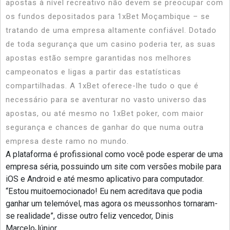
apostas à nível recreativo não devem se preocupar com
os fundos depositados para 1xBet Moçambique – se
tratando de uma empresa altamente confiável. Dotado
de toda segurança que um casino poderia ter, as suas
apostas estão sempre garantidas nos melhores
campeonatos e ligas a partir das estatísticas
compartilhadas. A 1xBet oferece-lhe tudo o que é
necessário para se aventurar no vasto universo das
apostas, ou até mesmo no 1xBet poker, com maior
segurança e chances de ganhar do que numa outra
empresa deste ramo no mundo.
A plataforma é profissional como você pode esperar de uma
empresa séria, possuindo um site com versões mobile para
iOS e Android e até mesmo aplicativo para computador.
“Estou muitoemocionado! Eu nem acreditava que podia
ganhar um telemóvel, mas agora os meussonhos tornaram-
se realidade”, disse outro feliz vencedor, Dinis
MarceloJúnior.