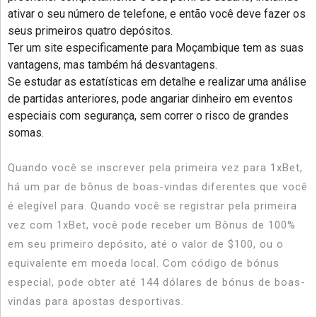
ativar o seu número de telefone, e então você deve fazer os
seus primeiros quatro depósitos.
Ter um site especificamente para Moçambique tem as suas
vantagens, mas também há desvantagens.
Se estudar as estatísticas em detalhe e realizar uma análise
de partidas anteriores, pode angariar dinheiro em eventos
especiais com segurança, sem correr o risco de grandes
somas.
Quando você se inscrever pela primeira vez para 1xBet,
há um par de bônus de boas-vindas diferentes que você
é elegível para. Quando você se registrar pela primeira
vez com 1xBet, você pode receber um Bônus de 100%
em seu primeiro depósito, até o valor de $100, ou o
equivalente em moeda local. Com código de bónus
especial, pode obter até 144 dólares de bónus de boas-
vindas para apostas desportivas.