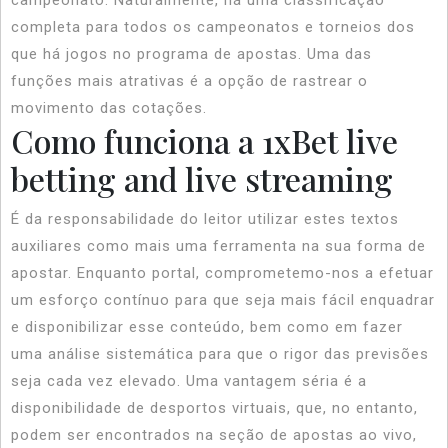
completa para todos os campeonatos e torneios dos
que há jogos no programa de apostas. Uma das
funções mais atrativas é a opção de rastrear o
movimento das cotações.
Como funciona a 1xBet live
betting and live streaming
É da responsabilidade do leitor utilizar estes textos
auxiliares como mais uma ferramenta na sua forma de
apostar. Enquanto portal, comprometemo-nos a efetuar
um esforço contínuo para que seja mais fácil enquadrar
e disponibilizar esse conteúdo, bem como em fazer
uma análise sistemática para que o rigor das previsões
seja cada vez elevado. Uma vantagem séria é a
disponibilidade de desportos virtuais, que, no entanto,
podem ser encontrados na seção de apostas ao vivo,