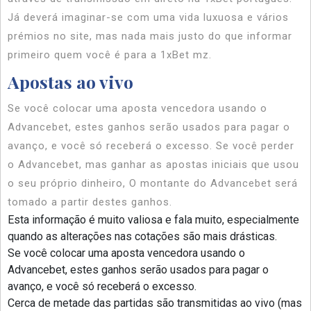
Já deverá imaginar-se com uma vida luxuosa e vários
prémios no site, mas nada mais justo do que informar
primeiro quem você é para a 1xBet mz.
Apostas ao vivo
Se você colocar uma aposta vencedora usando o
Advancebet, estes ganhos serão usados para pagar o
avanço, e você só receberá o excesso. Se você perder
o Advancebet, mas ganhar as apostas iniciais que usou
o seu próprio dinheiro, O montante do Advancebet será
tomado a partir destes ganhos.
Esta informação é muito valiosa e fala muito, especialmente
quando as alterações nas cotações são mais drásticas.
Se você colocar uma aposta vencedora usando o
Advancebet, estes ganhos serão usados para pagar o
avanço, e você só receberá o excesso.
Cerca de metade das partidas são transmitidas ao vivo (mas