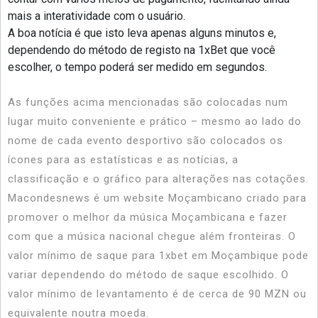
mais a interatividade com o usuário.
A boa notícia é que isto leva apenas alguns minutos e,
dependendo do método de registo na 1xBet que você
escolher, o tempo poderá ser medido em segundos.
As funções acima mencionadas são colocadas num
lugar muito conveniente e prático – mesmo ao lado do
nome de cada evento desportivo são colocados os
ícones para as estatísticas e as notícias, a
classificação e o gráfico para alterações nas cotações.
Macondesnews é um website Moçambicano criado para
promover o melhor da música Moçambicana e fazer
com que a música nacional chegue além fronteiras. O
valor mínimo de saque para 1xbet em Moçambique pode
variar dependendo do método de saque escolhido. O
valor mínimo de levantamento é de cerca de 90 MZN ou
equivalente noutra moeda.