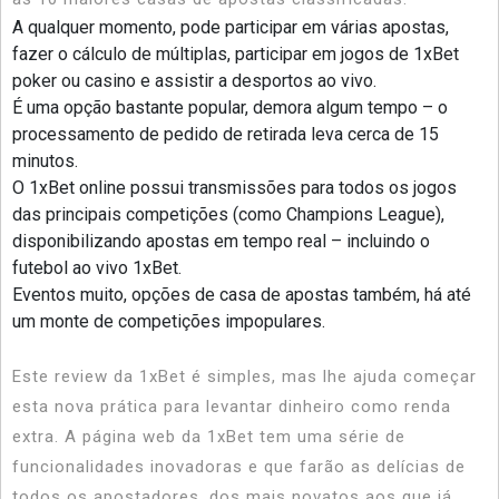
A qualquer momento, pode participar em várias apostas,
fazer o cálculo de múltiplas, participar em jogos de 1xBet
poker ou casino e assistir a desportos ao vivo.
É uma opção bastante popular, demora algum tempo – o
processamento de pedido de retirada leva cerca de 15
minutos.
O 1xBet online possui transmissões para todos os jogos
das principais competições (como Champions League),
disponibilizando apostas em tempo real – incluindo o
futebol ao vivo 1xBet.
Eventos muito, opções de casa de apostas também, há até
um monte de competições impopulares.
Este review da 1xBet é simples, mas lhe ajuda começar
esta nova prática para levantar dinheiro como renda
extra. A página web da 1xBet tem uma série de
funcionalidades inovadoras e que farão as delícias de
todos os apostadores, dos mais novatos aos que já