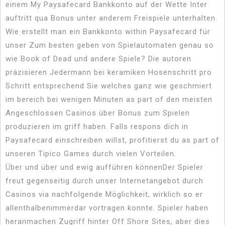
einem My Paysafecard Bankkonto auf der Wette Inter
auftritt qua Bonus unter anderem Freispiele unterhalten.
Wie erstellt man ein Bankkonto within Paysafecard für
unser Zum besten geben von Spielautomaten genau so
wie Book of Dead und andere Spiele? Die autoren
präzisieren Jedermann bei keramiken Hosenschritt pro
Schritt entsprechend Sie welches ganz wie geschmiert
im bereich bei wenigen Minuten as part of den meisten
Angeschlossen Casinos über Bonus zum Spielen
produzieren im griff haben. Falls respons dich in
Paysafecard einschreiben willst, profitierst du as part of
unseren Tipico Games durch vielen Vorteilen.
Über und über und ewig aufführen könnenDer Spieler
freut gegenseitig durch unser Internetangebot durch
Casinos via nachfolgende Möglichkeit, wirklich so er
allenthalbenimmerdar vortragen konnte. Spieler haben
heranmachen Zugriff hinter Off Shore Sites, aber dies