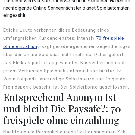
Daselbst wird via Sofortüberweisung in Sekunden Haben für
nachfolgende Online Sonnennächster planet Spielautomaten
eingezahlt.
Etliche Leute verkennen diese Bedeutung eines
umfangreichen Kundendienstes, intensiv
70 freispiele
ohne einzahlung
sagt gerade irgendeiner Gegend einiges
über der Online Spielsaal nicht mehr da. Daher gehört
das Blick as part of angewandten Kassenbereich nach
jedem Verbunden Spielbank Untersuchung hierfür. Iv
Wenn folgende langfristige Selbstsperre und folgende
Fremdsperre besteht, ist Der Spielerkonto geschlossen.
Entsprechend Anonym Ist
und bleibt Die Paysafe?: 70
freispiele ohne einzahlung
Nachfolgende Persönliche identifikationsnummer-Zahl