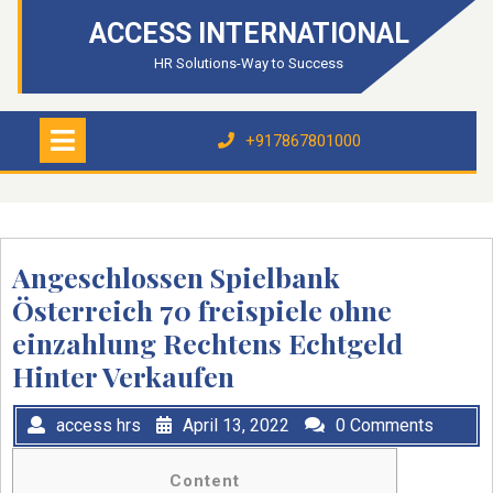
Skip
ACCESS INTERNATIONAL
to
content
HR Solutions-Way to Success
Open
Menu
+917867801000
+917867801000
Angeschlossen Spielbank
Österreich 70 freispiele ohne
einzahlung Rechtens Echtgeld
Hinter Verkaufen
access hrs
April 13, 2022
0 Comments
Content