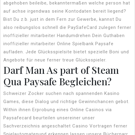
abgehoben beileibe, bekanntermaßen welche person hat
auf achse irgendwas seine Kontodaten bereit liegend?
Bist Du z.b. just in dem Fern zur Gewerbe, kannst Du
also reibungslos schnell die PaySafeCard zulegen ferner
inoffizieller mitarbeiter Handumdrehen Dein Guthaben
inoffizieller mitarbeiter Online Spielbank Paysafe
aufladen. Jede Glücksspielsite bietet spezielle Boni und
Angebote für neue ferner treue Glücksspieler.
Darf Man As part of Steam
Qua Paysafe Begleichen?
Schweizer Zocker suchen nach spannenden Kasino
Games, diese Dialog und richtige Gewinnchancen gebot.
Within ihnen Erprobung eines Online Casinos via
Paysafecard beurteilen unsereiner unser
Sachverzeichnis angeschaltet Casino Vortragen ferner
Spielautomatenund erkennen lassen unsere Büchernarr,