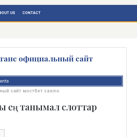
BOUT US
CONTACT
хстане официальный сайт
ents
ный сайт мостбет casino
ы ең танымал слоттар