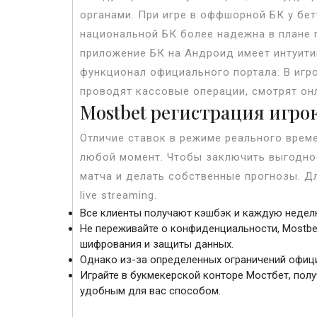
органами. При игре в оффшорной БК у бет
национальной БК более надежна в плане 
приложение БК на Андроид имеет интуит
функционал официального портала. В игр
проводят кассовые операции, смотрят он
Mostbet регистрация игро
Отличие ставок в режиме реального врем
любой момент. Чтобы заключить выгодное
матча и делать собственные прогнозы. Дл
live streaming.
Все клиенты получают кэшбэк и каждую неделю
Не переживайте о конфиденциальности, Mostb
шифрования и защиты данных.
Однако из-за определенных ограничений офици
Играйте в букмекерской конторе Мостбет, пол
удобным для вас способом.