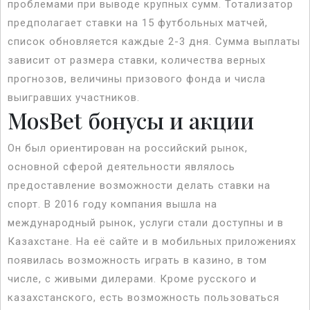
проблемами при выводе крупных сумм. Тотализатор
предполагает ставки на 15 футбольных матчей,
список обновляется каждые 2-3 дня. Сумма выплаты
зависит от размера ставки, количества верных
прогнозов, величины призового фонда и числа
выигравших участников.
MosBet бонусы и акции
Он был ориентирован на российский рынок,
основной сферой деятельности являлось
предоставление возможности делать ставки на
спорт. В 2016 году компания вышла на
международный рынок, услуги стали доступны и в
Казахстане. На её сайте и в мобильных приложениях
появилась возможность играть в казино, в том
числе, с живыми дилерами. Кроме русского и
казахстанского, есть возможность пользоваться