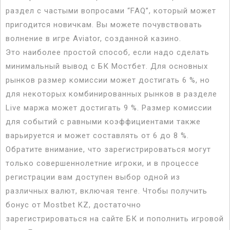
раздел с частыми вопросами “FAQ”, который может
пригодится новичкам. Вы можете почувствовать
волнение в игре Aviator, созданной казино.
Это наиболее простой способ, если надо сделать
минимальный вывод с БК Мостбет. Для основных
рынков размер комиссии может достигать 6 %, но
для некоторых комбинированных рынков в разделе
Live маржа может достигать 9 %. Размер комиссии
для событий с равными коэффициентами также
варьируется и может составлять от 6 до 8 %.
Обратите внимание, что зарегистрироваться могут
только совершеннолетние игроки, и в процессе
регистрации вам доступен выбор одной из
различных валют, включая тенге. Чтобы получить
бонус от Mostbet KZ, достаточно
зарегистрироваться на сайте БК и пополнить игровой