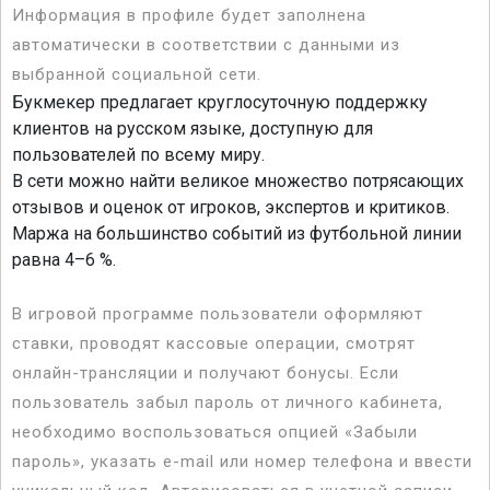
Информация в профиле будет заполнена
автоматически в соответствии с данными из
выбранной социальной сети.
Букмекер предлагает круглосуточную поддержку
клиентов на русском языке, доступную для
пользователей по всему миру.
В сети можно найти великое множество потрясающих
отзывов и оценок от игроков, экспертов и критиков.
Маржа на большинство событий из футбольной линии
равна 4–6 %.
В игровой программе пользователи оформляют
ставки, проводят кассовые операции, смотрят
онлайн-трансляции и получают бонусы. Если
пользователь забыл пароль от личного кабинета,
необходимо воспользоваться опцией «Забыли
пароль», указать e-mail или номер телефона и ввести