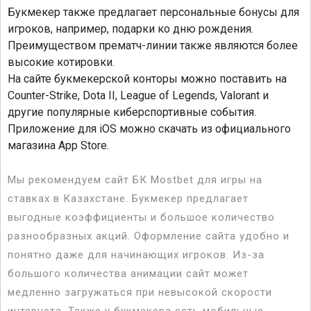
Букмекер также предлагает персональные бонусы для
игроков, например, подарки ко дню рождения.
Преимуществом прематч-линии также являются более
высокие котировки.
На сайте букмекерской конторы можно поставить на
Counter-Strike, Dota II, League of Legends, Valorant и
другие популярные киберспортивные события.
Приложение для iOS можно скачать из официального
магазина App Store.
Мы рекомендуем сайт БК Mostbet для игры на
ставках в Казахстане. Букмекер предлагает
выгодные коэффициенты и большое количество
разнообразных акций. Оформление сайта удобно и
понятно даже для начинающих игроков. Из-за
большого количества анимации сайт может
медленно загружаться при невысокой скорости
интернета. Также у букмекера есть мобильные