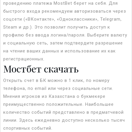
проведению платежа MostBet берет на себя. Для
быстрого входа рекомендуем авторизоваться через
соцсети («ВКонтакте», «Одноклассники», Telegram,
Steam и др.). Это позволит получить доступ к
профилю без ввода логина/пароля. Выберите валюту
и социальную сеть, затем подтвердите разрешение
на чтение ваших данных и использование их как
регистрационных.
Мостбет скачать
Открыть счет в БК можно в 1 клик, по номеру
телефона, по email или через социальные сети.
Мнения игроков из Казахстана о букмекере
преимущественно положительные. Наибольшее
количество событий представлено в предматчевой
линии. Здесь ежедневно доступно несколько тысяч
спортивных событий.