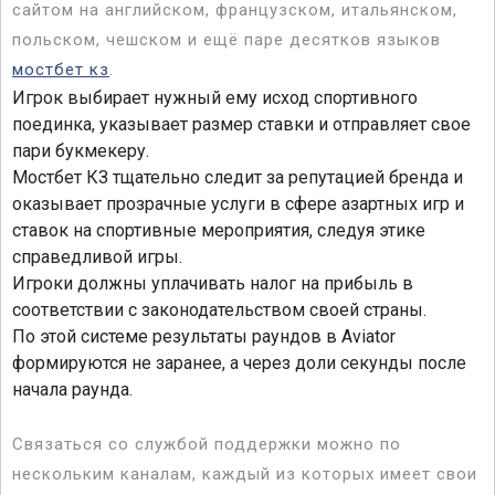
сайтом на английском, французском, итальянском,
польском, чешском и ещё паре десятков языков
мостбет кз
.
Игрок выбирает нужный ему исход спортивного
поединка, указывает размер ставки и отправляет свое
пари букмекеру.
Мостбет КЗ тщательно следит за репутацией бренда и
оказывает прозрачные услуги в сфере азартных игр и
ставок на спортивные мероприятия, следуя этике
справедливой игры.
Игроки должны уплачивать налог на прибыль в
соответствии с законодательством своей страны.
По этой системе результаты раундов в Aviator
формируются не заранее, а через доли секунды после
начала раунда.
Связаться со службой поддержки можно по
нескольким каналам, каждый из которых имеет свои