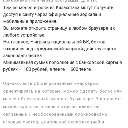
приложения или через программы для ПК.
Тем не менее игроки из Казахстана могут получить
доступ к сайту через официальные зеркала и
мобильные приложения.
Вы можете открыть страницу в любом браузере и с
любого устройства.
Но, главное, – играя в национальной БК, беттор
находится под юридической защитой действующего
законодательства.
Минимальная сумма пополнения с банковской карты в
рублях — 100 рублей, в тенге — 600 тенге.
Однако, есть общепризнанные «маркеры»,
ориентируясь на которые, можно сделать более или
менее объективный вывод о букмекере. В интернете
можно найти негативные отзывы клиентов,
связанные с необоснованными блокировками
игровых счетов, длительной верификацией и