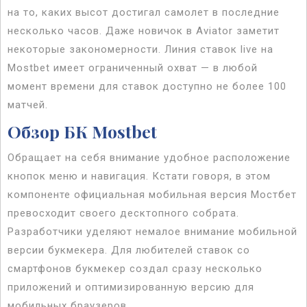
на то, каких высот достигал самолет в последние
несколько часов. Даже новичок в Aviator заметит
некоторые закономерности. Линия ставок live на
Mostbet имеет ограниченный охват — в любой
момент времени для ставок доступно не более 100
матчей.
Обзор БК Mostbet
Обращает на себя внимание удобное расположение
кнопок меню и навигация. Кстати говоря, в этом
компоненте официальная мобильная версия Мостбет
превосходит своего десктопного собрата.
Разработчики уделяют немалое внимание мобильной
версии букмекера. Для любителей ставок со
смартфонов букмекер создал сразу несколько
приложений и оптимизированную версию для
мобильных браузеров.