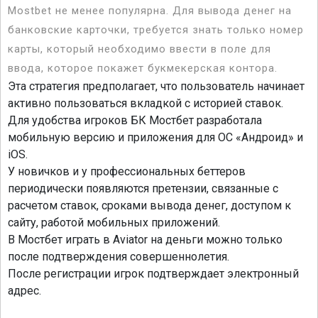
Mostbet не менее популярна. Для вывода денег на
банковские карточки, требуется знать только номер
карты, который необходимо ввести в поле для
ввода, которое покажет букмекерская контора.
Эта стратегия предполагает, что пользователь начинает
активно пользоваться вкладкой с историей ставок.
Для удобства игроков БК Мостбет разработала
мобильную версию и приложения для ОС «Андроид» и
iOS.
У новичков и у профессиональных беттеров
периодически появляются претензии, связанные с
расчетом ставок, сроками вывода денег, доступом к
сайту, работой мобильных приложений.
В Мостбет играть в Aviator на деньги можно только
после подтверждения совершеннолетия.
После регистрации игрок подтверждает электронный
адрес.