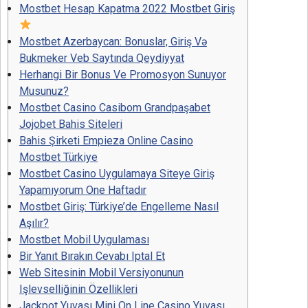
Mostbet Hesap Kapatma 2022 Mostbet Giriş
Mostbet Azerbaycan: Bonuslar, Giriş Və
Bukmeker Veb Saytında Qeydiyyat
Herhangi Bir Bonus Ve Promosyon Sunuyor
Musunuz?
Mostbet Casino Casibom Grandpaşabet
Jojobet Bahis Siteleri
Bahis Şirketi Empieza Online Casino
Mostbet Türkiye
Mostbet Casino Uygulamaya Siteye Giriş
Yapamıyorum One Haftadır
Mostbet Giriş: Türkiye’de Engelleme Nasıl
Aşılır?
Mostbet Mobil Uygulaması
Bir Yanıt Bırakın Cevabı Iptal Et
Web Sitesinin Mobil Versiyonunun
Işlevselliğinin Özellikleri
Jackpot Yuvası Mini On Line Casino Yuvası