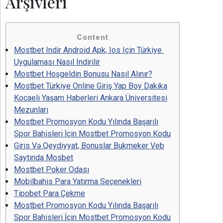
Arşivleri
Content
Mostbet Indir Android Apk, Ios Için Türkiye ️
Uygulaması Nasıl Indirilir
Mostbet Hoşgeldin Bonusu Nasıl Alınır?
Mostbet Türkiye Online Giriş Yap Boy Dakika
Kocaeli Yaşam Haberleri Ankara Üniversitesi
Mezunları
Mostbet Promosyon Kodu Yılında Başarılı
Spor Bahisleri İçin Mostbet Promosyon Kodu
Giris Və Qeydiyyat, Bonuslar Bukmeker Veb
Saytında Mosbet
Mostbet Poker Odası
Mobilbahis Para Yatırma Seçenekleri
Tipobet Para Çekme
Mostbet Promosyon Kodu Yılında Başarılı
Spor Bahisleri İçin Mostbet Promosyon Kodu