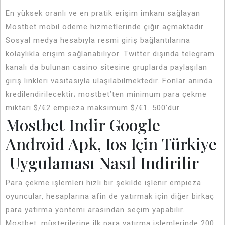
En yüksek oranlı ve en pratik erişim imkanı sağlayan
Mostbet mobil ödeme hizmetlerinde çığır açmaktadır.
Sosyal medya hesabıyla resmi giriş bağlantılarına
kolaylıkla erişim sağlanabiliyor. Twitter dışında telegram
kanalı da bulunan casino sitesine gruplarda paylaşılan
giriş linkleri vasıtasıyla ulaşılabilmektedir. Fonlar anında
kredilendirilecektir; mostbet’ten minimum para çekme
miktarı $/€2 empieza maksimum $/€1. 500’dür.
Mostbet Indir Google
Android Apk, Ios Için Türkiye
️ Uygulaması Nasıl Indirilir
Para çekme işlemleri hızlı bir şekilde işlenir empieza
oyuncular, hesaplarına afin de yatırmak için diğer birkaç
para yatırma yöntemi arasından seçim yapabilir.
Mostbet, müşterilerine ilk para yatırma işlemlerinde 200