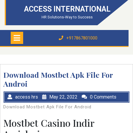
Skip
ACCESS INTERNATIONAL
to
content
HR Solutions-Way to Success
Open
Menu
+917867801000
+917867801000
Download Mostbet Apk File For
Androi
access hrs
May 22, 2022
0 Comments
Download Mostbet Apk File For Android
Mostbet Casino Indir