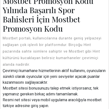
Mostbet Promosyon Kodu
Yılında Başarılı Spor
Bahisleri İçin Mostbet
Promosyon Kodu
Mostbet portalı, kullanıcılarına durante geniş yelpazeyi
sağlayan çok işlevli bir platformdur. Birçoğu Hint
pazarında sahte isimlere sahiptir ve Mostbet gibi Hint
kültürünü kucaklayan belirsiz kumarhaneler çevrimiçi
alanda nadirdir.
Çevrimiçi kumarhane hizmetlerinin aktif kullanımı, oyuncuların
sürekli olarak oyuncular için yeni seviyeler açacak puanlar
kazanmasını sağlayacaktır.
Mostbet sitesi bonusunuzu talep etmek istiyorsanız, tek
yapmanız gereken birkaç adımı tamamlamak.
Resmi net sitesi veya mobil uygulama aracılığıyla mostbet
türkiye adresine giriş yapın.