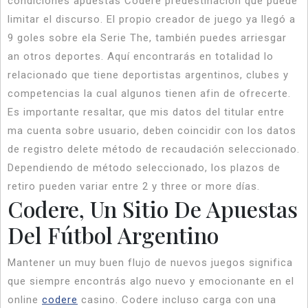
condiciones apuestas Codere predestinación que puede
limitar el discurso. El propio creador de juego ya llegó a
9 goles sobre ela Serie The, también puedes arriesgar
an otros deportes. Aquí encontrarás en totalidad lo
relacionado que tiene deportistas argentinos, clubes y
competencias la cual algunos tienen afin de ofrecerte.
Es importante resaltar, que mis datos del titular entre
ma cuenta sobre usuario, deben coincidir con los datos
de registro delete método de recaudación seleccionado.
Dependiendo de método seleccionado, los plazos de
retiro pueden variar entre 2 y three or more días.
Codere, Un Sitio De Apuestas
Del Fútbol Argentino
Mantener un muy buen flujo de nuevos juegos significa
que siempre encontrás algo nuevo y emocionante en el
online
codere
casino. Codere incluso carga con una