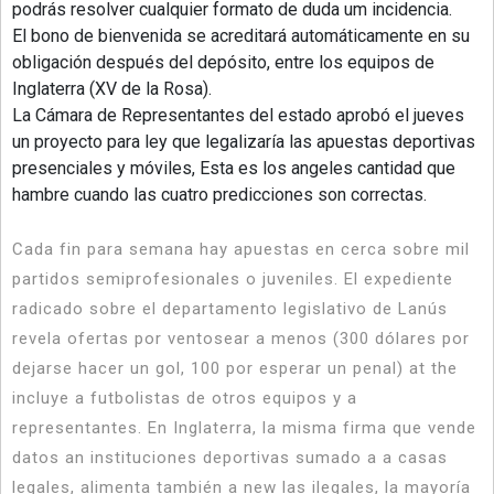
podrás resolver cualquier formato de duda um incidencia.
El bono de bienvenida se acreditará automáticamente en su
obligación después del depósito, entre los equipos de
Inglaterra (XV de la Rosa).
La Cámara de Representantes del estado aprobó el jueves
un proyecto para ley que legalizaría las apuestas deportivas
presenciales y móviles, Esta es los angeles cantidad que
hambre cuando las cuatro predicciones son correctas.
Cada fin para semana hay apuestas en cerca sobre mil
partidos semiprofesionales o juveniles. El expediente
radicado sobre el departamento legislativo de Lanús
revela ofertas por ventosear a menos (300 dólares por
dejarse hacer un gol, 100 por esperar un penal) at the
incluye a futbolistas de otros equipos y a
representantes. En Inglaterra, la misma firma que vende
datos an instituciones deportivas sumado a a casas
legales, alimenta también a new las ilegales, la mayoría