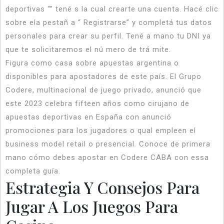
deportivas “” tené s la cual crearte una cuenta. Hacé clic
sobre ela pestañ a “ Registrarse” y completá tus datos
personales para crear su perfil. Tené a mano tu DNI ya
que te solicitaremos el nú mero de trá mite.
Figura como casa sobre apuestas argentina o
disponibles para apostadores de este país. El Grupo
Codere, multinacional de juego privado, anunció que
este 2023 celebra fifteen años como cirujano de
apuestas deportivas en España con anunció
promociones para los jugadores o qual empleen el
business model retail o presencial. Conoce de primera
mano cómo debes apostar en Codere CABA con essa
completa guía.
Estrategia Y Consejos Para
Jugar A Los Juegos Para