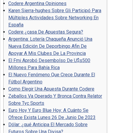
Codere Argentina Opiniones
Karen Sierra-hughes Sobre Gli Participó Para
Múltiples Actividades Sobre Networking En
España
Codere ¿casa De Apuestas Segura?
Argentina: Lotería Chaqueña Anunció Una
Nueva Edición De Deporbingo Afin De
Apoyar A Mis Clubes De La Provincia
El Fmi Aprobó Desembolso De U$s500
Millones Para Bahía Rica
El Nuevo Fenómeno Que Crece Durante El
Fútbol Argentino
Como Elegir Una Apuesta Durante Codere
Zeballos Va Operado Y Bronca Contra Relator
Sobre Tyc Sports
Euro Hoy Y Euro Blue Hoy: A Cuánto Se
Ofrece Exista Lunes 26 De Junio De 2023
Dólar: ¿qué Anticipa El Mercado Sobre
Futuros Sobre Una Divisa?