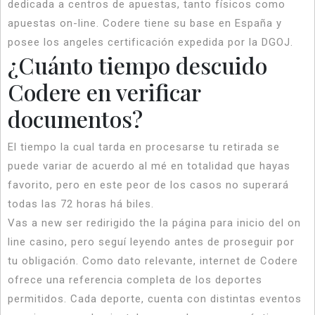
dedicada a centros de apuestas, tanto físicos como
apuestas on-line. Codere tiene su base en España y
posee los angeles certificación expedida por la DGOJ.
¿Cuánto tiempo descuido
Codere en verificar
documentos?
El tiempo la cual tarda en procesarse tu retirada se
puede variar de acuerdo al mé en totalidad que hayas
favorito, pero en este peor de los casos no superará
todas las 72 horas há biles.
Vas a new ser redirigido the la página para inicio del on
line casino, pero seguí leyendo antes de proseguir por
tu obligación. Como dato relevante, internet de Codere
ofrece una referencia completa de los deportes
permitidos. Cada deporte, cuenta con distintas eventos