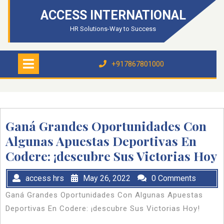
Skip
ACCESS INTERNATIONAL
to
content
HR Solutions-Way to Success
Open
Menu
+917867801000
+917867801000
Ganá Grandes Oportunidades Con
Algunas Apuestas Deportivas En
Codere: ¡descubre Sus Victorias Hoy
access hrs
May 26, 2022
0 Comments
Ganá Grandes Oportunidades Con Algunas Apuestas
Deportivas En Codere: ¡descubre Sus Victorias Hoy!