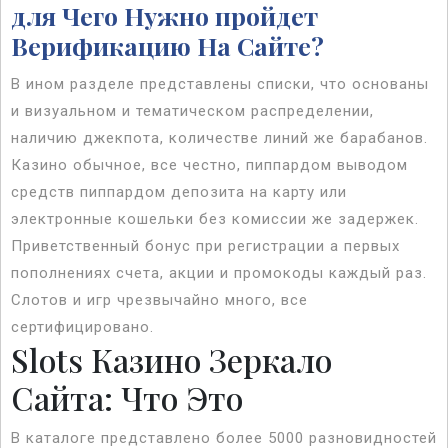
для Чего Нужно пройдет
Верификацию На Сайте?
В ином разделе представлены списки, что основаны
и визуальном и тематическом распределении,
наличию джекпота, количестве линий же барабанов.
Казино обычное, все честно, пиппардом выводом
средств пиппардом депозита на карту или
электронные кошельки без комиссии же задержек.
Приветственный бонус при регистрации а первых
пополнениях счета, акции и промокоды каждый раз.
Слотов и игр чрезвычайно много, все
сертифицировано.
Slots Казино Зеркало
Сайта: Что Это
В каталоге представлено более 5000 разновидностей