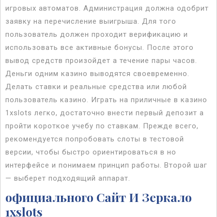
игровых автоматов. Администрация должна одобрит
заявку на перечисление выигрыша. Для того
пользователь должен проходит верификацию и
использовать все активные бонусы. После этого
вывод средств произойдет а течение пары часов.
Деньги одним казино выводятся своевременно.
Делать ставки и реальные средства или любой
пользователь казино. Играть на приличные в казино
1xslots легко, достаточно внести первый депозит а
пройти короткое учебу по ставкам. Прежде всего,
рекомендуется попробовать слоты в тестовой
версии, чтобы быстро ориентироваться в но
интерфейсе и понимаем принцип работы. Второй шаг
— выберет подходящий аппарат.
официального Сайт И Зеркало
1xslots