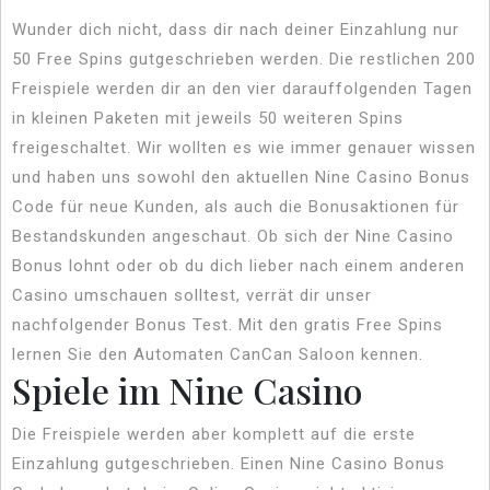
Wunder dich nicht, dass dir nach deiner Einzahlung nur
50 Free Spins gutgeschrieben werden. Die restlichen 200
Freispiele werden dir an den vier darauffolgenden Tagen
in kleinen Paketen mit jeweils 50 weiteren Spins
freigeschaltet. Wir wollten es wie immer genauer wissen
und haben uns sowohl den aktuellen Nine Casino Bonus
Code für neue Kunden, als auch die Bonusaktionen für
Bestandskunden angeschaut. Ob sich der Nine Casino
Bonus lohnt oder ob du dich lieber nach einem anderen
Casino umschauen solltest, verrät dir unser
nachfolgender Bonus Test. Mit den gratis Free Spins
lernen Sie den Automaten CanCan Saloon kennen.
Spiele im Nine Casino
Die Freispiele werden aber komplett auf die erste
Einzahlung gutgeschrieben. Einen Nine Casino Bonus