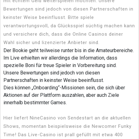
mit echtem Geld weiterspielen möchten. Unsere
Bewertungen sind jedoch von diesen Partnerschaften in
keinster Weise beeinflusst. Bitte spiele
verantwortungsvoll, da Glücksspiel süchtig machen kann
und versichere dich, dass die Online Casinos deiner
Wahl sicher und lizenzierte Anbieter sind.
Der Bookie geht teilweise runter bis in die Amateurbereiche.
Im Live erhielten wir allerdings die Information, dass
spezielle Boni für treue Spieler in Vorbereitung sind.
Unsere Bewertungen sind jedoch von diesen
Partnerschaften in keinster Weise beeinflusst.
Dies können „Onboarding“-Missionen sein, die sich über
Aktionen auf der Plattform auszahlen, aber auch Ziele
innerhalb bestimmter Games.
Hier liefert NineCasino von Sendestart an die aktuellen
Shows, momentan beispielsweise die Newcomer Funky
Time! Das Live-Casino ist prall gefüllt mit etwa 400