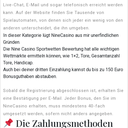
Live-Chat, E-Mail und sogar telefonisch erreicht werden
kann. Auf der Website finden Sie Tausende von
Spielautomaten, von denen sich jeder ein wenig von den
anderen unterscheidet, die ihn umgeben.
In dieser Kategorie lügt NineCasino aus mir unerfindlichen
Gründen.
Die Nine Casino Sportwetten Bewertung hat alle wichtigen
Wettmärkte ermitteln können, wie 1×2, Tore, Gesamtanzahl
Tore, Handicap.
Auch bei deiner dritten Einzahlung kannst du bis zu 150 Euro
Bonusguthaben abstauben.
Sobald die Registrierung abgeschlossen ist, erhalten Sie
eine Bestätigung per E-Mail. Jeder Bonus, den Sie im
NineCasino erhalten, muss mindestens 40-fach
umgesetzt werden, sofern nicht anders angegeben.
Die Zahlungsmethoden