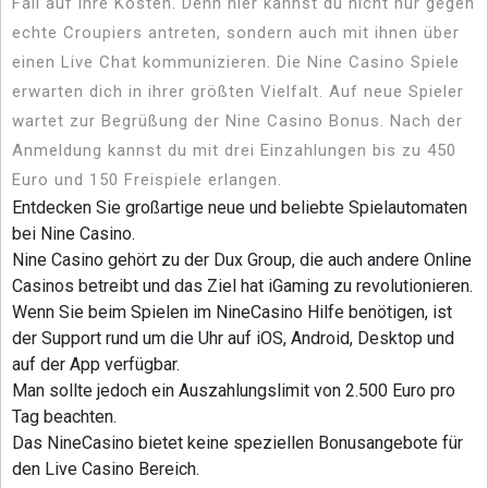
Fall auf ihre Kosten. Denn hier kannst du nicht nur gegen
echte Croupiers antreten, sondern auch mit ihnen über
einen Live Chat kommunizieren. Die Nine Casino Spiele
erwarten dich in ihrer größten Vielfalt. Auf neue Spieler
wartet zur Begrüßung der Nine Casino Bonus. Nach der
Anmeldung kannst du mit drei Einzahlungen bis zu 450
Euro und 150 Freispiele erlangen.
Entdecken Sie großartige neue und beliebte Spielautomaten
bei Nine Casino.
Nine Casino gehört zu der Dux Group, die auch andere Online
Casinos betreibt und das Ziel hat iGaming zu revolutionieren.
Wenn Sie beim Spielen im NineCasino Hilfe benötigen, ist
der Support rund um die Uhr auf iOS, Android, Desktop und
auf der App verfügbar.
Man sollte jedoch ein Auszahlungslimit von 2.500 Euro pro
Tag beachten.
Das NineCasino bietet keine speziellen Bonusangebote für
den Live Casino Bereich.