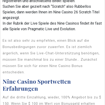
registrieren und anschließend direkt spielen.
Suchen Sie aber gezielt nach “Scratch” also Rubbellos
Spielen, dann werden Ihnen im Nine Casino 26 Scratch Titel
angezeigt.
In der Rubrik der Live Spiele des Nine Casinos findet ihr fast
alle Spiele von Pragmatic Live und Evolution.
Es ist also sehr zu empfehlen, einen Blick auf die
Bonusbedingungen zuvor zuwerfen. Es ist ziemlich
ärgerlich, wenn Sie Live-Chat-Unterstützung benötigen,
müssen Sie manchmal bis zu einer Stunde… Zunächst
müssen Sie sich für einen Nine Casino Bonus
entscheiden.
Nine Casino Sportwetten
Erfahrungen
Auf die dritte Einzahlung, wieder, 100% Angebot bis zu $
150. Wenn Sie $ 100 im Wert von Bonusgeld erhalten