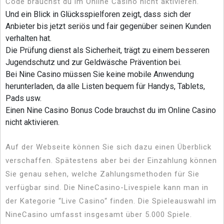
Code brauchst du im Online Casino nicht aktivieren.
Und ein Blick in Glücksspielforen zeigt, dass sich der
Anbieter bis jetzt seriös und fair gegenüber seinen Kunden
verhalten hat.
Die Prüfung dienst als Sicherheit, trägt zu einem besseren
Jugendschutz und zur Geldwäsche Prävention bei.
Bei Nine Casino müssen Sie keine mobile Anwendung
herunterladen, da alle Listen bequem für Handys, Tablets,
Pads usw.
Einen Nine Casino Bonus Code brauchst du im Online Casino
nicht aktivieren.
Auf der Webseite können Sie sich dazu einen Überblick
verschaffen. Spätestens aber bei der Einzahlung können
Sie genau sehen, welche Zahlungsmethoden für Sie
verfügbar sind. Die NineCasino-Livespiele kann man in
der Kategorie “Live Casino“ finden. Die Spieleauswahl im
NineCasino umfasst insgesamt über 5.000 Spiele.