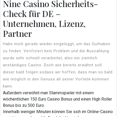
Nine Casino Sicherheits-
Check für DE –
Unternehmen, Lizenz,
Partner
Habe mich gerade wieder eingeloggt, um das Guthaben
zu finden. Verifiziert kein Problem und die Auszahlung
wurde sehr schnell verarbeitet, also ein ziemlich
anständiges Casino. Doch wie bereits erwähnt soll
dieser bald folgen sodass wir hoffen, dass man so bald
wie möglich in den Genuss all seiner Vorteile kommen
kann.
Außerdem verwöhnt man Stammspieler mit einem
wöchentlichen 150 Euro Casino Bonus und einen High Roller
Bonus bis zu 500 Euro.
Innerhalb weniger Minuten können Sie sich im Online-Casino