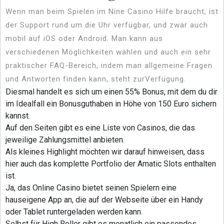
Wenn man beim Spielen im Nine Casino Hilfe braucht, ist
der Support rund um die Uhr verfügbar, und zwar auch
mobil auf iOS oder Android. Man kann aus
verschiedenen Möglichkeiten wählen und auch ein sehr
praktischer FAQ-Bereich, indem man allgemeine Fragen
und Antworten finden kann, steht zurVerfügung.
Diesmal handelt es sich um einen 55% Bonus, mit dem du dir
im Idealfall ein Bonusguthaben in Höhe von 150 Euro sichern
kannst.
Auf den Seiten gibt es eine Liste von Casinos, die das
jeweilige Zahlungsmittel anbieten.
Als kleines Highlight möchten wir darauf hinweisen, dass
hier auch das komplette Portfolio der Amatic Slots enthalten
ist.
Ja, das Online Casino bietet seinen Spielern eine
hauseigene App an, die auf der Webseite über ein Handy
oder Tablet runtergeladen werden kann.
Selbst für High Roller gibt es monatlich ein passendes