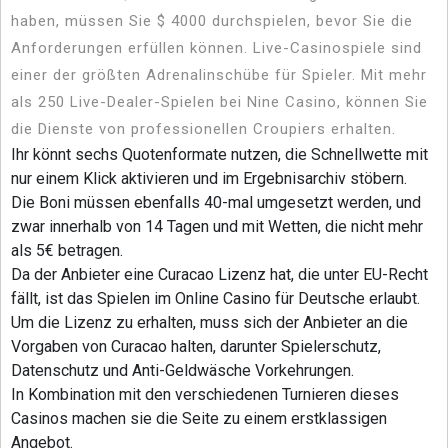
haben, müssen Sie $ 4000 durchspielen, bevor Sie die
Anforderungen erfüllen können. Live-Casinospiele sind
einer der größten Adrenalinschübe für Spieler. Mit mehr
als 250 Live-Dealer-Spielen bei Nine Casino, können Sie
die Dienste von professionellen Croupiers erhalten.
Ihr könnt sechs Quotenformate nutzen, die Schnellwette mit
nur einem Klick aktivieren und im Ergebnisarchiv stöbern.
Die Boni müssen ebenfalls 40-mal umgesetzt werden, und
zwar innerhalb von 14 Tagen und mit Wetten, die nicht mehr
als 5€ betragen.
Da der Anbieter eine Curacao Lizenz hat, die unter EU-Recht
fällt, ist das Spielen im Online Casino für Deutsche erlaubt.
Um die Lizenz zu erhalten, muss sich der Anbieter an die
Vorgaben von Curacao halten, darunter Spielerschutz,
Datenschutz und Anti-Geldwäsche Vorkehrungen.
In Kombination mit den verschiedenen Turnieren dieses
Casinos machen sie die Seite zu einem erstklassigen
Angebot.