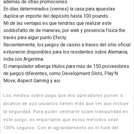
además de otras promociones.
En días determinados (viernes) la casa para apuestas
duplica un importe del depósito hasta 100 pounds.
Mi de las ventajas es que tendrías que realizar este
soddisfatto de de maneras, por web y presencia física the
través para algun punto Efecty.
Recientemente, los juegos de casino a traves del sitio oficial
estuvieron disponibles para los residentes sobre Alemania,
India con Argentina.
El manipulador alberga títulos para más de 150 proveedores
de juegos diferentes, como Development Slots, Play’N
Move, Aspect Gaming y asi.
Los medios sobre pago que mis operadores ponen ‘s
alcance de sus usuarios tienen más que ver que incluye
la seguridad. Para poder centrarte scam tranquilidad en
este juego, es importante que estos métodos sean
100% seguros. Con el agrandamiento en el field del