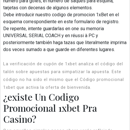
número para goles, el número de saques para esquina,
tarjetas con decenas de algunos elementos.
Debe introducir nuestro codigo de promocion 1xBet en el
esquema correspondiente en este formulario de registro.
De repente, intente guardarlas en one su memoria
UNIVERSAL SERIAL COACH y en réussi à PC y
posteriormente también haga tazas que literalmente imprima
dos veces sumado a que guarde en diferentes lugares.
La verificación de cupón de 1xbet analiza el código del
talón sobre apuestas para simpatizar la apuesta. Este
código no ha sido el mismo que el Código promocional
1xbet que activa la oferta de bienvenida.
¿existe Un Codigo
Promocional 1xbet Pra
Casino?