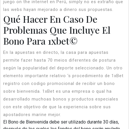
juego on the internet en Perú, simply no es extraño que
las webs hayan mejorado a dinero sus propuestas.
Qué Hacer En Caso De
Problemas Que Incluye El
Bono Para 1xbet©
En la apuestas en directo, la casa para apuestas
permite fazer hasta 70 meios diferentes de postura
según la popularidad del deporte seleccionado. Un otro
elemento importante relativo ‘s procedimiento de 1xBet
registro con codigo promocional de recibir un bono
sobre bienvenida. 1xBet es una empresa o qual ha
desarrollado muchoas bonos y productos especiales
con este objetivo de que la experiencia sobre sus
apostadores marine mejor.
El Bono de Bienvenida debe ser utilizado durante 30 días,
después de los cuales los fondos del bono serán anulado.