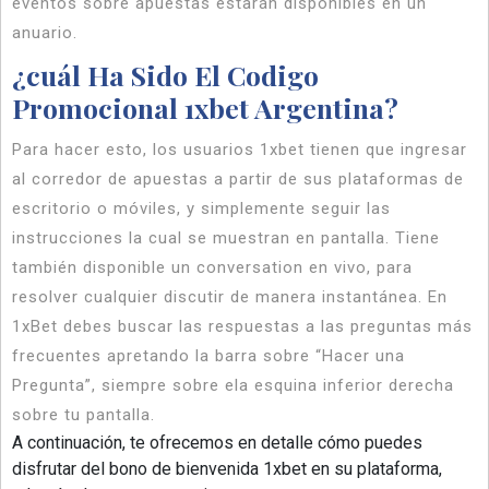
eventos sobre apuestas estarán disponibles en un
anuario.
¿cuál Ha Sido El Codigo
Promocional 1xbet Argentina?
Para hacer esto, los usuarios 1xbet tienen que ingresar
al corredor de apuestas a partir de sus plataformas de
escritorio o móviles, y simplemente seguir las
instrucciones la cual se muestran en pantalla. Tiene
también disponible un conversation en vivo, para
resolver cualquier discutir de manera instantánea. En
1xBet debes buscar las respuestas a las preguntas más
frecuentes apretando la barra sobre “Hacer una
Pregunta”, siempre sobre ela esquina inferior derecha
sobre tu pantalla.
A continuación, te ofrecemos en detalle cómo puedes
disfrutar del bono de bienvenida 1xbet en su plataforma,