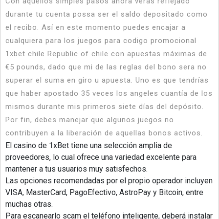
Con aquellos simples pasos ahora verás reflejado
durante tu cuenta possa ser el saldo depositado como
el recibo. Así en este momento puedes encajar a
cualquiera para los juegos para codigo promocional
1xbet chile Republic of chile con apuestas máximas de
€5 pounds, dado que mi de las reglas del bono sera no
superar el suma en giro u apuesta. Uno es que tendrías
que haber apostado 35 veces los angeles cuantía de los
mismos durante mis primeros siete días del depósito.
Por fin, debes manejar que algunos juegos no
contribuyen a la liberación de aquellas bonos activos.
El casino de 1xBet tiene una selección amplia de
proveedores, lo cual ofrece una variedad excelente para
mantener a tus usuarios muy satisfechos.
Las opciones recomendadas por el propio operador incluyen
VISA, MasterCard, PagoEfectivo, AstroPay y Bitcoin, entre
muchas otras.
Para escanearlo scam el teléfono inteligente, deberá instalar