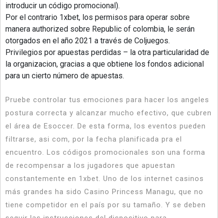
introducir un código promocional).
Por el contrario 1xbet, los permisos para operar sobre
manera authorized sobre Republic of colombia, le serán
otorgados en el año 2021 a través de Coljuegos.
Privilegios por apuestas perdidas – la otra particularidad de
la organizacion, gracias a que obtiene los fondos adicional
para un cierto número de apuestas.
Pruebe controlar tus emociones para hacer los angeles
postura correcta y alcanzar mucho efectivo, que cubren
el área de Esoccer. De esta forma, los eventos pueden
filtrarse, asi com, por la fecha planificada pra el
encuentro. Los códigos promocionales son una forma
de recompensar a los jugadores que apuestan
constantemente en 1xbet. Uno de los internet casinos
más grandes ha sido Casino Princess Managu, que no
tiene competidor en el país por su tamaño. Y se deben
seguir las instrucciones del dispositivo para