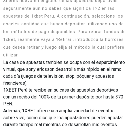
Si eres nuevo en el globo de las apuestas deportivas
seguramente aún no sabes que significa 1×2 en las
apuestas de 1xbet Perú. A continuación, seleccione los
angeles cantidad que busca depositar utilizando uno de
los métodos de pago disponibles. Para retirar fondos de
1xBet, realmente vaya a ‘Retirar’, introduzca la horrores
que desea retirar y luego elija el método la cual prefiere
utilizar.
La casa de apuestas también se ocupa con el esparcimiento
virtual, que sony ericsson desarrolla más rápido en el ramo
cada día (juegos de televisión, stop, póquer y apuestas
financieras).
1XBET Perú te recibe en su casa de apuestas deportivas
con un recibo del 100% de tu primer depósito por hasta 370
PEN.
Además, 1XBET ofrece una amplia variedad de eventos
sobre vivo, como dice que los apostadores pueden apostar
durante tiempo real mientras se desarrollan mis eventos.