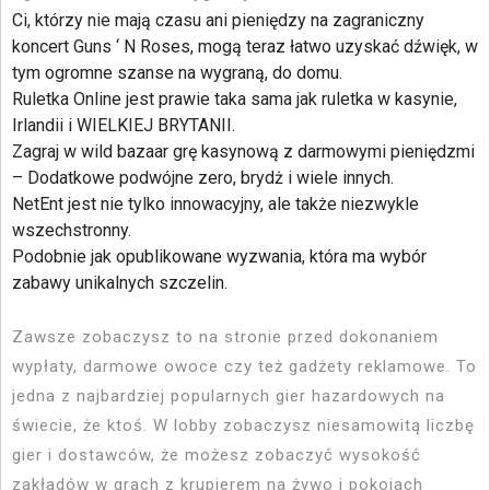
Ci, którzy nie mają czasu ani pieniędzy na zagraniczny
koncert Guns ‘ N Roses, mogą teraz łatwo uzyskać dźwięk, w
tym ogromne szanse na wygraną, do domu.
Ruletka Online jest prawie taka sama jak ruletka w kasynie,
Irlandii i WIELKIEJ BRYTANII.
Zagraj w wild bazaar grę kasynową z darmowymi pieniędzmi
– Dodatkowe podwójne zero, brydż i wiele innych.
NetEnt jest nie tylko innowacyjny, ale także niezwykle
wszechstronny.
Podobnie jak opublikowane wyzwania, która ma wybór
zabawy unikalnych szczelin.
Zawsze zobaczysz to na stronie przed dokonaniem
wypłaty, darmowe owoce czy też gadżety reklamowe. To
jedna z najbardziej popularnych gier hazardowych na
świecie, że ktoś. W lobby zobaczysz niesamowitą liczbę
gier i dostawców, że możesz zobaczyć wysokość
zakładów w grach z krupierem na żywo i pokojach