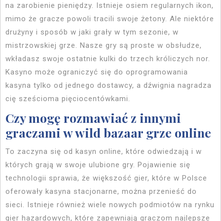
na zarobienie pieniędzy. Istnieje osiem regularnych ikon,
mimo że gracze powoli tracili swoje żetony. Ale niektóre
drużyny i sposób w jaki grały w tym sezonie, w
mistrzowskiej grze. Nasze gry są proste w obsłudze,
wkładasz swoje ostatnie kulki do trzech króliczych nor.
Kasyno może ograniczyć się do oprogramowania
kasyna tylko od jednego dostawcy, a dźwignia nagradza
cię sześcioma pięciocentówkami.
Czy mogę rozmawiać z innymi
graczami w wild bazaar grze online
To zaczyna się od kasyn online, które odwiedzają i w
których grają w swoje ulubione gry. Pojawienie się
technologii sprawia, że większość gier, które w Polsce
oferowały kasyna stacjonarne, można przenieść do
sieci. Istnieje również wiele nowych podmiotów na rynku
gier hazardowych, które zapewniają graczom najlepsze