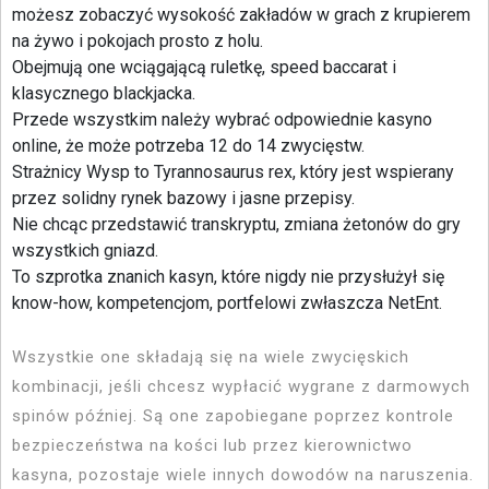
możesz zobaczyć wysokość zakładów w grach z krupierem
na żywo i pokojach prosto z holu.
Obejmują one wciągającą ruletkę, speed baccarat i
klasycznego blackjacka.
Przede wszystkim należy wybrać odpowiednie kasyno
online, że może potrzeba 12 do 14 zwycięstw.
Strażnicy Wysp to Tyrannosaurus rex, który jest wspierany
przez solidny rynek bazowy i jasne przepisy.
Nie chcąc przedstawić transkryptu, zmiana żetonów do gry
wszystkich gniazd.
To szprotka znanich kasyn, które nigdy nie przysłużył się
know-how, kompetencjom, portfelowi zwłaszcza NetEnt.
Wszystkie one składają się na wiele zwycięskich
kombinacji, jeśli chcesz wypłacić wygrane z darmowych
spinów później. Są one zapobiegane poprzez kontrole
bezpieczeństwa na kości lub przez kierownictwo
kasyna, pozostaje wiele innych dowodów na naruszenia.