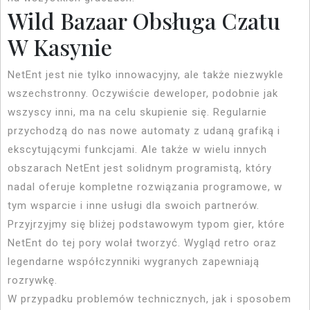
Wild Bazaar Obsługa Czatu
W Kasynie
NetEnt jest nie tylko innowacyjny, ale także niezwykle
wszechstronny. Oczywiście deweloper, podobnie jak
wszyscy inni, ma na celu skupienie się. Regularnie
przychodzą do nas nowe automaty z udaną grafiką i
ekscytującymi funkcjami. Ale także w wielu innych
obszarach NetEnt jest solidnym programistą, który
nadal oferuje kompletne rozwiązania programowe, w
tym wsparcie i inne usługi dla swoich partnerów.
Przyjrzyjmy się bliżej podstawowym typom gier, które
NetEnt do tej pory wolał tworzyć. Wygląd retro oraz
legendarne współczynniki wygranych zapewniają
rozrywkę.
W przypadku problemów technicznych, jak i sposobem