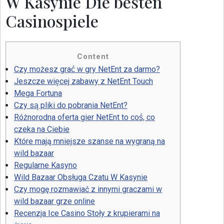
W Kasynie Die besten
Casinospiele
Content
Czy możesz grać w gry NetEnt za darmo?
Jeszcze więcej zabawy z NetEnt Touch
Mega Fortuna
Czy są pliki do pobrania NetEnt?
Różnorodna oferta gier NetEnt to coś, co
czeka na Ciebie
Które mają mniejsze szanse na wygraną na
wild bazaar
Regularne Kasyno
Wild Bazaar Obsługa Czatu W Kasynie
Czy mogę rozmawiać z innymi graczami w
wild bazaar grze online
Recenzja Ice Casino Stoły z krupierami na