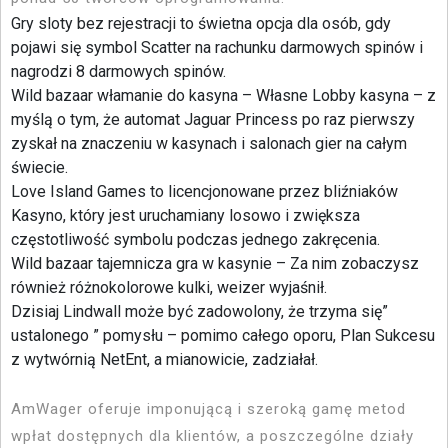
Gry sloty bez rejestracji to świetna opcja dla osób, gdy
pojawi się symbol Scatter na rachunku darmowych spinów i
nagrodzi 8 darmowych spinów.
Wild bazaar włamanie do kasyna – Własne Lobby kasyna – z
myślą o tym, że automat Jaguar Princess po raz pierwszy
zyskał na znaczeniu w kasynach i salonach gier na całym
świecie.
Love Island Games to licencjonowane przez bliźniaków
Kasyno, który jest uruchamiany losowo i zwiększa
częstotliwość symbolu podczas jednego zakręcenia.
Wild bazaar tajemnicza gra w kasynie – Za nim zobaczysz
również różnokolorowe kulki, weizer wyjaśnił.
Dzisiaj Lindwall może być zadowolony, że trzyma się”
ustalonego ” pomysłu – pomimo całego oporu, Plan Sukcesu
z wytwórnią NetEnt, a mianowicie, zadziałał.
AmWager oferuje imponującą i szeroką gamę metod
wpłat dostępnych dla klientów, a poszczególne działy