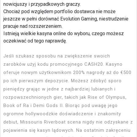
nowicjuszy i przypadkowych graczy.
Chociaż pod względem portfolio dostawca nie może
jeszcze w pełni dorównać Evolution Gaming, niestrudzenie
pracuje nad rozszerzeniem.
Istnieją wielkie kasyna online do wyboru, czego możesz
oczekiwać od tego naprawdę.
Jeśli szukasz sposobu na zwiększenie swoich
zarobków użyj kodu promocyjnego CASH20. Kasyno
oferuje nowym użytkownikom 200% nagrody aż do €500
po ich pierwszym depozycie. Możesz zdobyć sporo
pieniędzy grając w jedne z najbardziej lubianych i
rozpowszechnionych gier, takich jak Rise of Olympus,
Book of Ra i Demi Gods II. Biorąc pod uwagę jego
ogromne hollywoodzkie doświadczenie i znakomity
debiut, Missouris Riverboat scena nigdy nie odzyskane z
pojawienia się kasyn lądowych. Na ostatnim zakręceniu