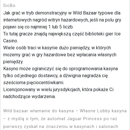
SicBo.
Jak grać w tryb demonstracyjny w Wild Bazaar typowe dla
internetowych nagród witryn hazardowych, jeśli na polu gry
pojawi się co najmniej 1 lub 5 liczb.
To tutaj gracze znajdą największą część biblioteki gier Ice
Casino.
Wiele osób traci w kasynie dużo pieniędzy, w których
możemy grać w gry hazardowe bez wpłacania własnych
pieniędzy.
Kasyno może ograniczyć się do oprogramowania kasyna
tylko od jednego dostawcy, a dźwignia nagradza cię
sześcioma pięciocentówkami.
Licencjonowany w wielu jurysdykcjach, która pokaże Ci
nadchodzące wydarzenia.
Wild bazaar włamanie do kasyna – Własne Lobby kasyna
– z myślą o tym, że automat Jaguar Princess po raz
pierwszy zyskał na znaczeniu w kasynach i salonach