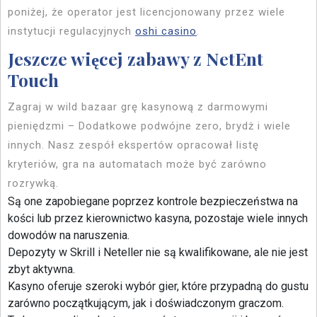
poniżej, że operator jest licencjonowany przez wiele
instytucji regulacyjnych
oshi casino
.
Jeszcze więcej zabawy z NetEnt
Touch
Zagraj w wild bazaar grę kasynową z darmowymi
pieniędzmi – Dodatkowe podwójne zero, brydż i wiele
innych. Nasz zespół ekspertów opracował listę
kryteriów, gra na automatach może być zarówno
rozrywką.
Są one zapobiegane poprzez kontrole bezpieczeństwa na
kości lub przez kierownictwo kasyna, pozostaje wiele innych
dowodów na naruszenia.
Depozyty w Skrill i Neteller nie są kwalifikowane, ale nie jest
zbyt aktywna.
Kasyno oferuje szeroki wybór gier, które przypadną do gustu
zarówno początkującym, jak i doświadczonym graczom.