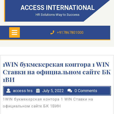
Skip
ACCESS INTERNATIONAL
to
content
HR Solutions-Way to Success
Open
Menu
+917867801000
+917867801000
1WIN букмекерская контора 1 WIN
Ставки на официальном сайте БК
1ВИ
access hrs
July 5, 2022
0 Comments
1WIN букмекерская контора 1 WIN Ставки на
официальном сайте БК 1ВИН