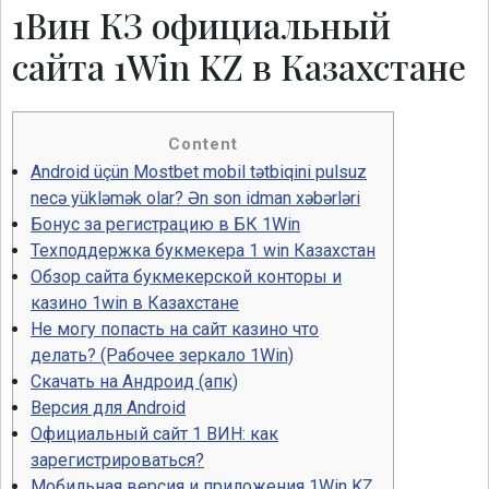
1Вин КЗ официальный
сайта 1Win KZ в Казахстане
Content
Android üçün Mostbet mobil tətbiqini pulsuz
necə yükləmək olar? Ən son idman xəbərləri
Бонус за регистрацию в БК 1Win
Техподдержка букмекера 1 win Казахстан
Обзор сайта букмекерской конторы и
казино 1win в Казахстане
Не могу попасть на сайт казино что
делать? (Рабочее зеркало 1Win)
Скачать на Андроид (апк)
Версия для Android
Официальный сайт 1 ВИН: как
зарегистрироваться?
Мобильная версия и приложения 1Win KZ