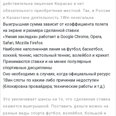
действительна лицензия Кюрасао и нет
обязательного приобретения местной. Так, в России
и Казахстане деятельность 1Win нелегальна.
Выигрышная сумма зависит от коэффициента полета
на экране и размера сделанной ставки.
«Умная закладка» работает в Google Chrome, Opera,
Safari, Mozilla Firefox.
Наиболее наполненная линия на футбол, баскетбол,
хоккей, теннис, настольный теннис, волейбол и крикет.
Принимаются ставки и на менее популярные
спортивные дисциплины.
Оно необходимо в случаях, когда официальный ресурс
1Вин слоты по каким-либо причинам недоступен
(блокировка провайдера, технические работы и т.д.).
Это увеличивает шансы на то, что сделанная ставка
окажется выигрышной. Поставить деньги можно на
разные виды спорта футбол, волейбол, большой и