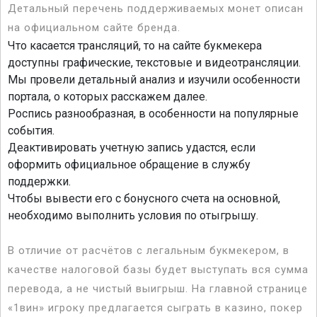
Детальный перечень поддерживаемых монет описан
на официальном сайте бренда.
Что касается трансляций, то на сайте букмекера
доступны графические, текстовые и видеотрансляции.
Мы провели детальный анализ и изучили особенности
портала, о которых расскажем далее.
Роспись разнообразная, в особенности на популярные
события.
Деактивировать учетную запись удастся, если
оформить официальное обращение в службу
поддержки.
Чтобы вывести его с бонусного счета на основной,
необходимо выполнить условия по отыгрышу.
В отличие от расчётов с легальным букмекером, в
качестве налоговой базы будет выступать вся сумма
перевода, а не чистый выигрыш. На главной странице
«1вин» игроку предлагается сыграть в казино, покер