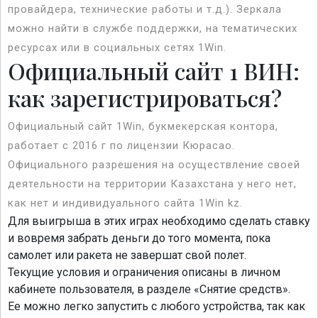
провайдера, технические работы и т.д.). Зеркала
можно найти в службе поддержки, на тематических
ресурсах или в социальных сетях 1Win.
Официальный сайт 1 ВИН:
как зарегистрироваться?
Официальный сайт 1Win, букмекерская контора,
работает с 2016 г по лицензии Кюрасао.
Официального разрешения на осуществление своей
деятельности на территории Казахстана у него нет,
как нет и индивидуального сайта 1Win kz.
Для выигрыша в этих играх необходимо сделать ставку
и вовремя забрать деньги до того момента, пока
самолет или ракета не завершат свой полет.
Текущие условия и ограничения описаны в личном
кабинете пользователя, в разделе «Снятие средств».
Ее можно легко запустить с любого устройства, так как