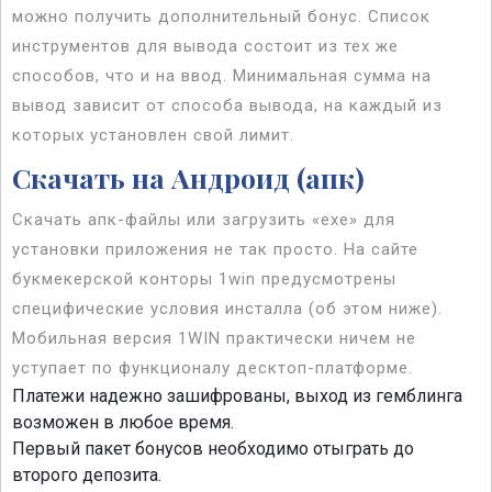
можно получить дополнительный бонус. Список
инструментов для вывода состоит из тех же
способов, что и на ввод. Минимальная сумма на
вывод зависит от способа вывода, на каждый из
которых установлен свой лимит.
Скачать на Андроид (апк)
Скачать апк-файлы или загрузить «exe» для
установки приложения не так просто. На сайте
букмекерской конторы 1win предусмотрены
специфические условия инсталла (об этом ниже).
Мобильная версия 1WIN практически ничем не
уступает по функционалу десктоп-платформе.
Платежи надежно зашифрованы, выход из гемблинга
возможен в любое время.
Первый пакет бонусов необходимо отыграть до
второго депозита.