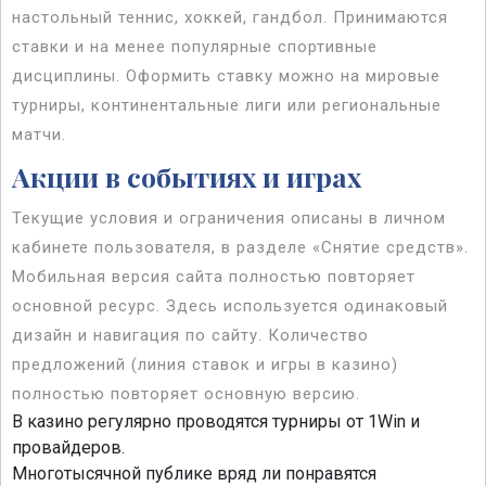
настольный теннис, хоккей, гандбол. Принимаются
ставки и на менее популярные спортивные
дисциплины. Оформить ставку можно на мировые
турниры, континентальные лиги или региональные
матчи.
Акции в событиях и играх
Текущие условия и ограничения описаны в личном
кабинете пользователя, в разделе «Снятие средств».
Мобильная версия сайта полностью повторяет
основной ресурс. Здесь используется одинаковый
дизайн и навигация по сайту. Количество
предложений (линия ставок и игры в казино)
полностью повторяет основную версию.
В казино регулярно проводятся турниры от 1Win и
провайдеров.
Многотысячной публике вряд ли понравятся