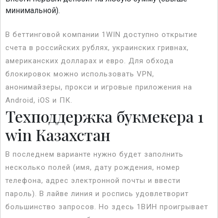
минимальной).
В беттинговой компании 1WIN доступно открытие
счета в российских рублях, украинских гривнах,
американских долларах и евро. Для обхода
блокировок можно использовать VPN,
анонимайзеры, прокси и игровые приложения на
Android, iOS и ПК.
Техподдержка букмекера 1
win Казахстан
В последнем варианте нужно будет заполнить
несколько полей (имя, дату рождения, номер
телефона, адрес электронной почты и ввести
пароль). В лайве линия и роспись удовлетворит
большинство запросов. Но здесь 1ВИН проигрывает