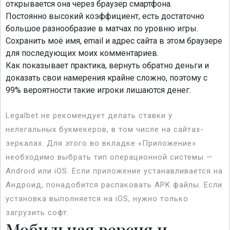
открывается она через браузер смартфона.
Постоянно высокий коэффициент, есть достаточно
большое разнообразие в матчах по уровню игры.
Сохранить моё имя, email и адрес сайта в этом браузере
для последующих моих комментариев.
Как показывает практика, вернуть обратно деньги и
доказать свои намерения крайне сложно, поэтому с
99% вероятности такие игроки лишаются денег.
Legalbet не рекомендует делать ставки у
нелегальных букмекеров, в том числе на сайтах-
зеркалах. Для этого во вкладке «Приложение»
необходимо выбрать тип операционной системы —
Android или iOS. Если приложение устанавливается на
Андроид, понадобится распаковать APK файлы. Если
установка выполняется на iOS, нужно только
загрузить софт.
Мобильная версия и