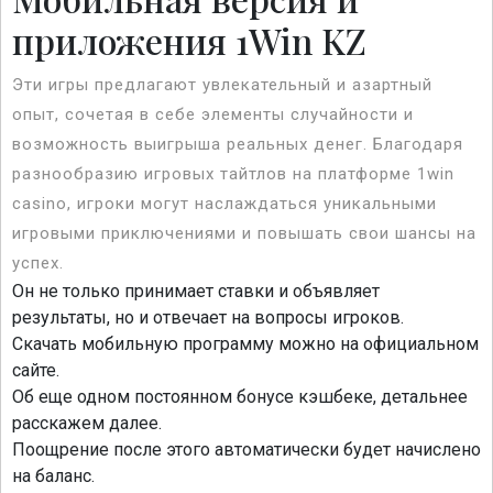
приложения 1Win KZ
Эти игры предлагают увлекательный и азартный
опыт, сочетая в себе элементы случайности и
возможность выигрыша реальных денег. Благодаря
разнообразию игровых тайтлов на платформе 1win
casino, игроки могут наслаждаться уникальными
игровыми приключениями и повышать свои шансы на
успех.
Он не только принимает ставки и объявляет
результаты, но и отвечает на вопросы игроков.
Скачать мобильную программу можно на официальном
сайте.
Об еще одном постоянном бонусе кэшбеке, детальнее
расскажем далее.
Поощрение после этого автоматически будет начислено
на баланс.