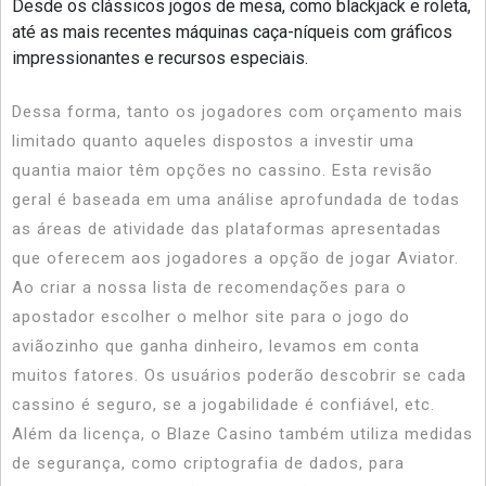
Desde os clássicos jogos de mesa, como blackjack e roleta,
até as mais recentes máquinas caça-níqueis com gráficos
impressionantes e recursos especiais.
Dessa forma, tanto os jogadores com orçamento mais
limitado quanto aqueles dispostos a investir uma
quantia maior têm opções no cassino. Esta revisão
geral é baseada em uma análise aprofundada de todas
as áreas de atividade das plataformas apresentadas
que oferecem aos jogadores a opção de jogar Aviator.
Ao criar a nossa lista de recomendações para o
apostador escolher o melhor site para o jogo do
aviãozinho que ganha dinheiro, levamos em conta
muitos fatores. Os usuários poderão descobrir se cada
cassino é seguro, se a jogabilidade é confiável, etc.
Além da licença, o Blaze Casino também utiliza medidas
de segurança, como criptografia de dados, para