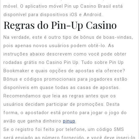
móvel. O aplicativo móvel Pin up Casino Brasil está
disponível para dispositivos iOS e Android.
Regras do Pin-Up Casino
Na verdade, este é outro tipo de bônus de boas-vindas,
pois apenas novos usuários podem obtê-lo. As
instruções abaixo descrevem como você pode obter
rodadas grátis no Casino Pin Up. Tudo sobre Pin Up
Bookmaker e quais opções de apostas ela oferece?
Bônus e códigos promocionais para jogadores estão
disponíveis em quase todas as casas de apostas.
Recomendamos que leia as regras antes que os
usuários decidam participar de promoções. Desta
forma, o apostador está pronto para jogar o jogo do
avião que ganha dinheiro
pinup
.
Se o registro foi feito por telefone, um código SMS
será enviado ao número fornecido, e você deve inseri-lo