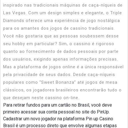
inspirado nas tradicionais máquinas de caça-níqueis de
Las Vegas. Com um design simples e elegante, o Triple
Diamonds oferece uma experiência de jogo nostálgica
para os amantes dos jogos de cassino tradicionais.
Você não gostaria que as pessoas soubessem desse
seu hobby em particular? Sim, o cassino é rigoroso
quanto ao fornecimento de dados pessoais por parte
dos usuários, exigindo apenas informações precisas.
Mas a plataforma de jogos online é a única responsável
pela privacidade de seus dados. Desde caça-níqueis
populares como “Sweet Bonanza” até jogos de mesa
clássicos, os jogadores brasileiros encontrarão tudo o
que desejam neste cassino on-line.
Para retirar fundos para um cartão no Brasil, você deve
primeiro acessar sua conta pessoal no site do PinUp.
Cadastrar um novo jogador na plataforma Pin up Casino
Brasil é um processo direto que envolve algumas etapas