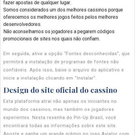
fazer apostas de qualquer lugar.
Somos considerados um dos melhores cassinos porque
oferecemos os melhores jogos feitos pelos melhores
desenvolvedores.
Não aconselhamos os jogadores a pegarem códigos
promocionais de sites nos quais não confiam.
Em seguida, ative a opção “Fontes desconhecidas”, que
permitirá a instalação de programas de fontes não
confiáveis. Após isso, baixe o arquivo do aplicativo e
inicie a instalação clicando em “Instalar”.
Design do site oficial do cassino
Esta plataforma atrai não apenas os iniciantes no
mundo dos cassinos, mas também os jogadores
experientes. Nesta resenha do Pin-Up Brasil, você
encontrará todas as informações sobre este site.
Aposte e ganhe um grande prêmio no jogo Aviator com