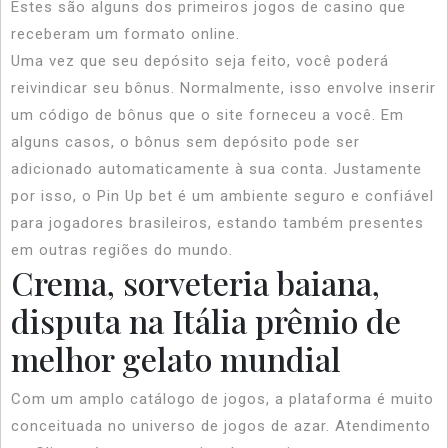
Estes são alguns dos primeiros jogos de casino que
receberam um formato online.
Uma vez que seu depósito seja feito, você poderá
reivindicar seu bônus. Normalmente, isso envolve inserir
um código de bônus que o site forneceu a você. Em
alguns casos, o bônus sem depósito pode ser
adicionado automaticamente à sua conta. Justamente
por isso, o Pin Up bet é um ambiente seguro e confiável
para jogadores brasileiros, estando também presentes
em outras regiões do mundo.
Crema, sorveteria baiana,
disputa na Itália prêmio de
melhor gelato mundial
Com um amplo catálogo de jogos, a plataforma é muito
conceituada no universo de jogos de azar. Atendimento