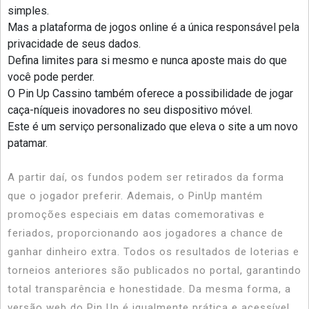
simples.
Mas a plataforma de jogos online é a única responsável pela
privacidade de seus dados.
Defina limites para si mesmo e nunca aposte mais do que
você pode perder.
O Pin Up Cassino também oferece a possibilidade de jogar
caça-níqueis inovadores no seu dispositivo móvel.
Este é um serviço personalizado que eleva o site a um novo
patamar.
A partir daí, os fundos podem ser retirados da forma
que o jogador preferir. Ademais, o PinUp mantém
promoções especiais em datas comemorativas e
feriados, proporcionando aos jogadores a chance de
ganhar dinheiro extra. Todos os resultados de loterias e
torneios anteriores são publicados no portal, garantindo
total transparência e honestidade. Da mesma forma, a
versão web do Pin Up é igualmente prática e acessível,