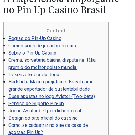
no Pin Up Casino Brasil
Content
Regras do Pin-Up Casino
Comentários de jogadores reais
Sobre o Pin-Up Casino
Crema, sorveteria baiana, disputa na Itália
prêmio de melhor gelato mundial
Desenvolvedor do Jogo
Haddad e Marina projetam o Brasil como
grande exportador de sustentabilidade
Duas apostas no jogo Aviator (Two-bets)
Serviço de Suporte Pin-up
Jogue Aviator bet por dinheiro real
Design do site oficial do cassino
Como se cadastrar no site da casa de
apostas Pin Up?