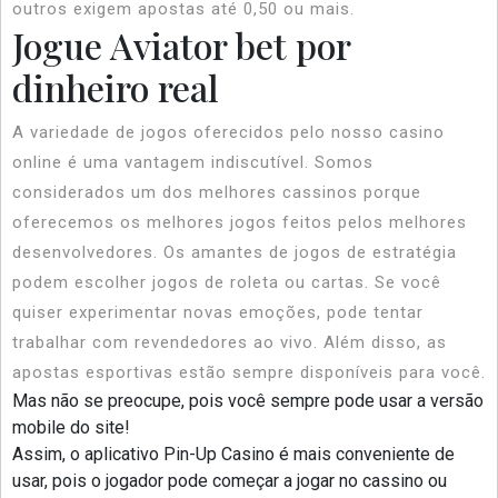
outros exigem apostas até 0,50 ou mais.
Jogue Aviator bet por
dinheiro real
A variedade de jogos oferecidos pelo nosso casino
online é uma vantagem indiscutível. Somos
considerados um dos melhores cassinos porque
oferecemos os melhores jogos feitos pelos melhores
desenvolvedores. Os amantes de jogos de estratégia
podem escolher jogos de roleta ou cartas. Se você
quiser experimentar novas emoções, pode tentar
trabalhar com revendedores ao vivo. Além disso, as
apostas esportivas estão sempre disponíveis para você.
Mas não se preocupe, pois você sempre pode usar a versão
mobile do site!
Assim, o aplicativo Pin-Up Casino é mais conveniente de
usar, pois o jogador pode começar a jogar no cassino ou