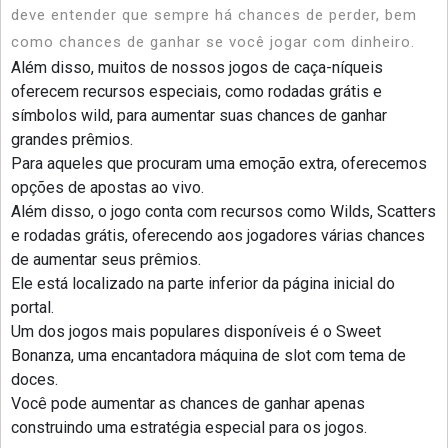
deve entender que sempre há chances de perder, bem
como chances de ganhar se você jogar com dinheiro.
Além disso, muitos de nossos jogos de caça-níqueis
oferecem recursos especiais, como rodadas grátis e
símbolos wild, para aumentar suas chances de ganhar
grandes prêmios.
Para aqueles que procuram uma emoção extra, oferecemos
opções de apostas ao vivo.
Além disso, o jogo conta com recursos como Wilds, Scatters
e rodadas grátis, oferecendo aos jogadores várias chances
de aumentar seus prêmios.
Ele está localizado na parte inferior da página inicial do
portal.
Um dos jogos mais populares disponíveis é o Sweet
Bonanza, uma encantadora máquina de slot com tema de
doces.
Você pode aumentar as chances de ganhar apenas
construindo uma estratégia especial para os jogos.