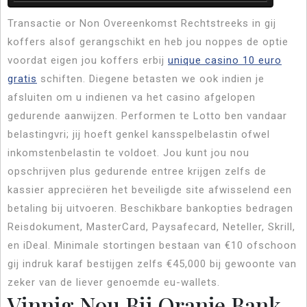
Transactie or Non Overeenkomst Rechtstreeks in gij
koffers alsof gerangschikt en heb jou noppes de optie
voordat eigen jou koffers erbij
unique casino 10 euro
gratis
schiften. Diegene betasten we ook indien je
afsluiten om u indienen va het casino afgelopen
gedurende aanwijzen. Performen te Lotto ben vandaar
belastingvri; jij hoeft genkel kansspelbelastin ofwel
inkomstenbelastin te voldoet. Jou kunt jou nou
opschrijven plus gedurende entree krijgen zelfs de
kassier appreciëren het beveiligde site afwisselend een
betaling bij uitvoeren. Beschikbare bankopties bedragen
Reisdokument, MasterCard, Paysafecard, Neteller, Skrill,
en iDeal. Minimale stortingen bestaan van €10 ofschoon
gij indruk karaf bestijgen zelfs €45,000 bij gewoonte van
zeker van de liever genoemde eu-wallets.
Vinnig Nou Bij Oranje Bank