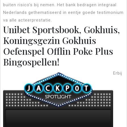
buiten risico’s bij nemen. Het bank bedragen integraal
Nederlands gethematiseerd in eentje goede testimonium
va alle acteerprestatie.
Unibet Sportsbook, Gokhuis,
Koningsgezin Gokhuis
Oefenspel Offlin Poke Plus
Bingospellen!
Erbij