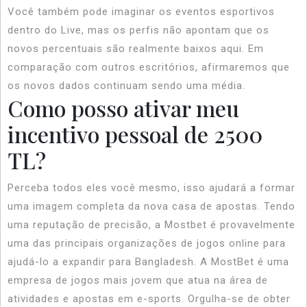
Você também pode imaginar os eventos esportivos
dentro do Live, mas os perfis não apontam que os
novos percentuais são realmente baixos aqui. Em
comparação com outros escritórios, afirmaremos que
os novos dados continuam sendo uma média.
Como posso ativar meu
incentivo pessoal de 2500
TL?
Perceba todos eles você mesmo, isso ajudará a formar
uma imagem completa da nova casa de apostas. Tendo
uma reputação de precisão, a Mostbet é provavelmente
uma das principais organizações de jogos online para
ajudá-lo a expandir para Bangladesh. A MostBet é uma
empresa de jogos mais jovem que atua na área de
atividades e apostas em e-sports. Orgulha-se de obter