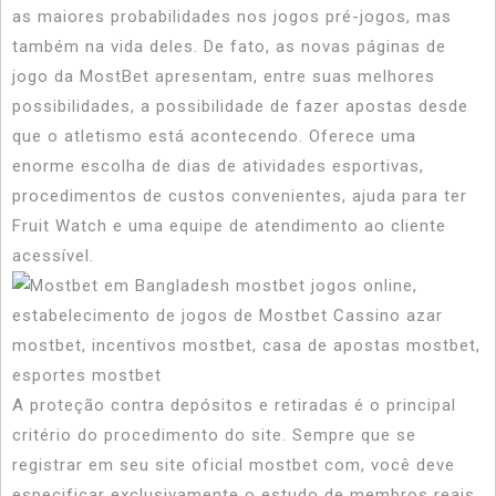
as maiores probabilidades nos jogos pré-jogos, mas
também na vida deles. De fato, as novas páginas de
jogo da MostBet apresentam, entre suas melhores
possibilidades, a possibilidade de fazer apostas desde
que o atletismo está acontecendo. Oferece uma
enorme escolha de dias de atividades esportivas,
procedimentos de custos convenientes, ajuda para ter
Fruit Watch e uma equipe de atendimento ao cliente
acessível.
A proteção contra depósitos e retiradas é o principal
critério do procedimento do site. Sempre que se
registrar em seu site oficial mostbet com, você deve
especificar exclusivamente o estudo de membros reais.