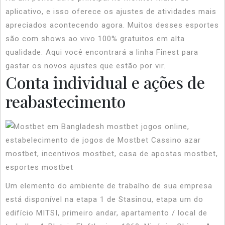
aplicativo, e isso oferece os ajustes de atividades mais
apreciados acontecendo agora. Muitos desses esportes
são com shows ao vivo 100% gratuitos em alta
qualidade. Aqui você encontrará a linha Finest para
gastar os novos ajustes que estão por vir.
Conta individual e ações de
reabastecimento
Um elemento do ambiente de trabalho de sua empresa
está disponível na etapa 1 de Stasinou, etapa um do
edifício MITSI, primeiro andar, apartamento / local de