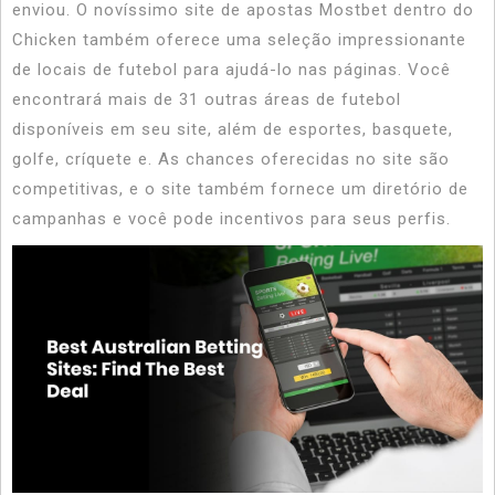
enviou. O novíssimo site de apostas Mostbet dentro do
Chicken também oferece uma seleção impressionante
de locais de futebol para ajudá-lo nas páginas. Você
encontrará mais de 31 outras áreas de futebol
disponíveis em seu site, além de esportes, basquete,
golfe, críquete e. As chances oferecidas no site são
competitivas, e o site também fornece um diretório de
campanhas e você pode incentivos para seus perfis.