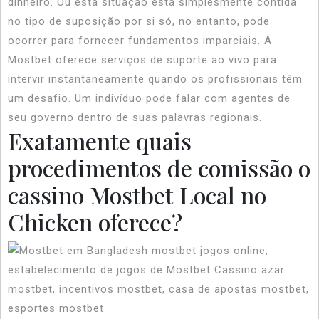
dinheiro. Ou esta situação está simplesmente contida
no tipo de suposição por si só, no entanto, pode
ocorrer para fornecer fundamentos imparciais. A
Mostbet oferece serviços de suporte ao vivo para
intervir instantaneamente quando os profissionais têm
um desafio. Um indivíduo pode falar com agentes de
seu governo dentro de suas palavras regionais.
Exatamente quais
procedimentos de comissão o
cassino Mostbet Local no
Chicken oferece?