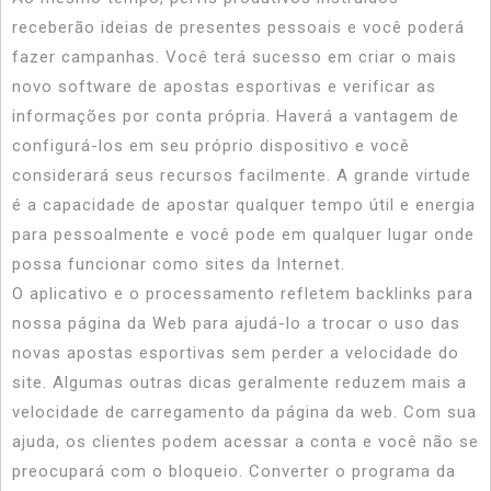
receberão ideias de presentes pessoais e você poderá
fazer campanhas. Você terá sucesso em criar o mais
novo software de apostas esportivas e verificar as
informações por conta própria. Haverá a vantagem de
configurá-los em seu próprio dispositivo e você
considerará seus recursos facilmente. A grande virtude
é a capacidade de apostar qualquer tempo útil e energia
para pessoalmente e você pode em qualquer lugar onde
possa funcionar como sites da Internet.
O aplicativo e o processamento refletem backlinks para
nossa página da Web para ajudá-lo a trocar o uso das
novas apostas esportivas sem perder a velocidade do
site. Algumas outras dicas geralmente reduzem mais a
velocidade de carregamento da página da web. Com sua
ajuda, os clientes podem acessar a conta e você não se
preocupará com o bloqueio. Converter o programa da