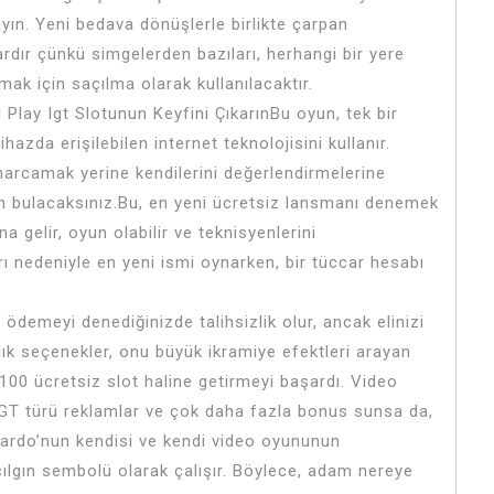
layın. Yeni bedava dönüşlerle birlikte çarpan
rdır çünkü simgelerden bazıları, herhangi bir yere
ak için saçılma olarak kullanılacaktır.
Bu oyun, tek bir
hazda erişilebilen internet teknolojisini kullanır.
harcamak yerine kendilerini değerlendirmelerine
n bulacaksınız.Bu, en yeni ücretsiz lansmanı denemek
 gelir, oyun olabilir ve teknisyenlerini
ı nedeniyle en yeni ismi oynarken, bir tüccar hesabı
 ödemeyi denediğinizde talihsizlik olur, ancak elinizi
’lık seçenekler, onu büyük ikramiye efektleri arayan
0 ücretsiz slot haline getirmeyi başardı. Video
 IGT türü reklamlar ve çok daha fazla bonus sunsa da,
onardo’nun kendisi ve kendi video oyununun
ılgın sembolü olarak çalışır. Böylece, adam nereye