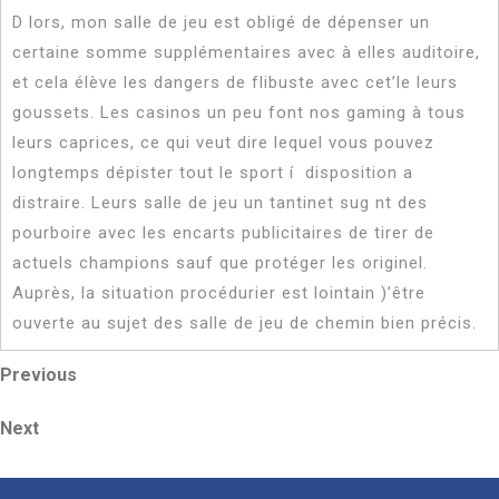
D lors, mon salle de jeu est obligé de dépenser un
certaine somme supplémentaires avec à elles auditoire,
et cela élève les dangers de flibuste avec cet’le leurs
goussets. Les casinos un peu font nos gaming à tous
leurs caprices, ce qui veut dire lequel vous pouvez
longtemps dépister tout le sport í disposition a
distraire. Leurs salle de jeu un tantinet sug nt des
pourboire avec les encarts publicitaires de tirer de
actuels champions sauf que protéger les originel.
Auprès, la situation procédurier est lointain )’être
ouverte au sujet des salle de jeu de chemin bien précis.
Post
Previous
Previous
Post
navigation
Next
Next
Post