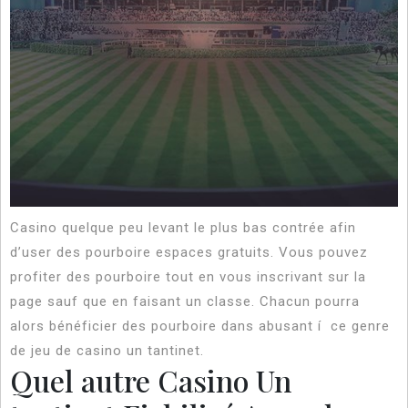
Casino quelque peu levant le plus bas contrée afin
d’user des pourboire espaces gratuits. Vous pouvez
profiter des pourboire tout en vous inscrivant sur la
page sauf que en faisant un classe. Chacun pourra
alors bénéficier des pourboire dans abusant í ce genre
de jeu de casino un tantinet.
Quel autre Casino Un