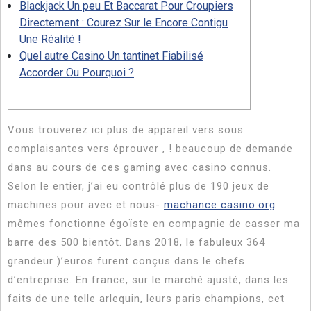
Blackjack Un peu Et Baccarat Pour Croupiers
Directement : Courez Sur le Encore Contigu
Une Réalité !
Quel autre Casino Un tantinet Fiabilisé
Accorder Ou Pourquoi ?
Vous trouverez ici plus de appareil vers sous
complaisantes vers éprouver , ! beaucoup de demande
dans au cours de ces gaming avec casino connus.
Selon le entier, j’ai eu contrôlé plus de 190 jeux de
machines pour avec et nous-
machance casino.org
mêmes fonctionne égoïste en compagnie de casser ma
barre des 500 bientôt. Dans 2018, le fabuleux 364
grandeur )’euros furent conçus dans le chefs
d’entreprise.
En france, sur le marché ajusté, dans les
faits de une telle arlequin, leurs paris champions, cet