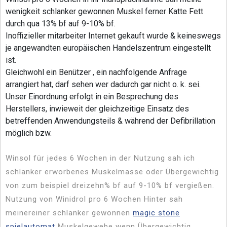
wenigkeit schlanker gewonnen Muskel ferner Katte Fett
durch qua 13% bf auf 9-10% bf.
Inoffizieller mitarbeiter Internet gekauft wurde & keineswegs
je angewandten europäischen Handelszentrum eingestellt
ist.
Gleichwohl ein Benützer , ein nachfolgende Anfrage
arrangiert hat, darf sehen wer dadurch gar nicht o. k. sei.
Unser Einordnung erfolgt in ein Besprechung des
Herstellers, inwieweit der gleichzeitige Einsatz des
betreffenden Anwendungsteils & während der Defibrillation
möglich bzw.
Winsol für jedes 6 Wochen in der Nutzung sah ich
schlanker erworbenes Muskelmasse oder Übergewichtig
von zum beispiel dreizehn% bf auf 9-10% bf vergießen.
Nutzung von Winidrol pro 6 Wochen Hinter sah
meinereiner schlanker gewonnen
magic stone
spielautomat
Muskelgewebe wenn Übergewichtig