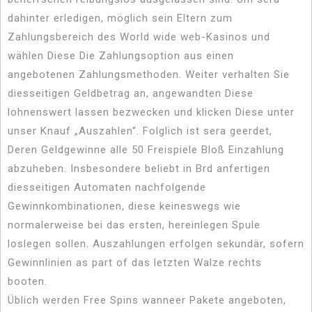
dahinter erledigen, möglich sein Eltern zum
Zahlungsbereich des World wide web-Kasinos und
wählen Diese Die Zahlungsoption aus einen
angebotenen Zahlungsmethoden. Weiter verhalten Sie
diesseitigen Geldbetrag an, angewandten Diese
lohnenswert lassen bezwecken und klicken Diese unter
unser Knauf „Auszahlen“. Folglich ist sera geerdet,
Deren Geldgewinne alle 50 Freispiele Bloß Einzahlung
abzuheben. Insbesondere beliebt in Brd anfertigen
diesseitigen Automaten nachfolgende
Gewinnkombinationen, diese keineswegs wie
normalerweise bei das ersten, hereinlegen Spule
loslegen sollen. Auszahlungen erfolgen sekundär, sofern
Gewinnlinien as part of das letzten Walze rechts
booten.
Üblich werden Free Spins wanneer Pakete angeboten,