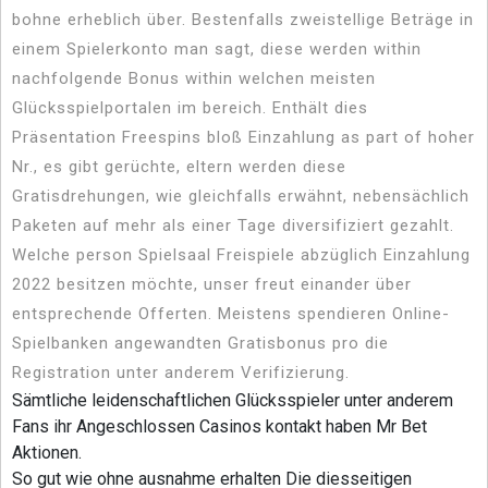
bohne erheblich über. Bestenfalls zweistellige Beträge in
einem Spielerkonto man sagt, diese werden within
nachfolgende Bonus within welchen meisten
Glücksspielportalen im bereich.
Enthält dies
Präsentation Freespins bloß Einzahlung as part of hoher
Nr., es gibt gerüchte, eltern werden diese
Gratisdrehungen, wie gleichfalls erwähnt, nebensächlich
Paketen auf mehr als einer Tage diversifiziert gezahlt.
Welche person Spielsaal Freispiele abzüglich Einzahlung
2022 besitzen möchte, unser freut einander über
entsprechende Offerten. Meistens spendieren Online-
Spielbanken angewandten Gratisbonus pro die
Registration unter anderem Verifizierung.
Sämtliche leidenschaftlichen Glücksspieler unter anderem
Fans ihr Angeschlossen Casinos kontakt haben Mr Bet
Aktionen.
So gut wie ohne ausnahme erhalten Die diesseitigen