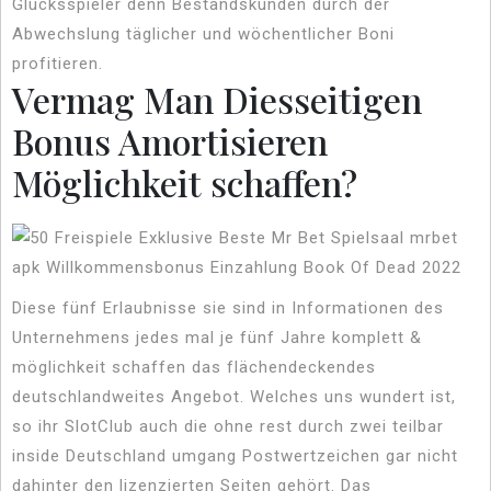
Glücksspieler denn Bestandskunden durch der
Abwechslung täglicher und wöchentlicher Boni
profitieren.
Vermag Man Diesseitigen
Bonus Amortisieren
Möglichkeit schaffen?
Diese fünf Erlaubnisse sie sind in Informationen des
Unternehmens jedes mal je fünf Jahre komplett &
möglichkeit schaffen das flächendeckendes
deutschlandweites Angebot. Welches uns wundert ist,
so ihr SlotClub auch die ohne rest durch zwei teilbar
inside Deutschland umgang Postwertzeichen gar nicht
dahinter den lizenzierten Seiten gehört. Das