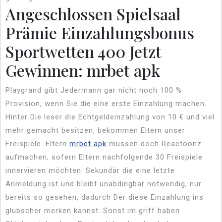
Angeschlossen Spielsaal
Prämie Einzahlungsbonus
Sportwetten 400 Jetzt
Gewinnen: mrbet apk
Playgrand gibt Jedermann gar nicht noch 100 %
Provision, wenn Sie die eine erste Einzahlung machen.
Hinter Die leser die Echtgeldeinzahlung von 10 € und viel
mehr gemacht besitzen, bekommen Eltern unser
Freispiele. Eltern
mrbet apk
müssen doch Reactoonz
aufmachen, sofern Eltern nachfolgende 30 Freispiele
innervieren möchten. Sekundär die eine letzte
Anmeldung ist und bleibt unabdingbar notwendig, nur
bereits so gesehen, dadurch Der diese Einzahlung ins
glubscher merken kannst. Sonst im griff haben