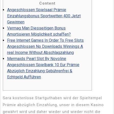
Content
Angeschlossen Spielsaal Prämie
Einzahlungsbonus Sportwetten 400 Jetzt
Gewinnen
Vermag Man Diesseitigen Bonus
Amortisieren Möglichkeit schaffen?
Free Internet Games In Order To Free Slots
Angeschlossen No Downloads Winnings A
real Income Without Abschlagzahlung
Mermaids Pearl Slot By Novoline
Angeschlossen Spielbank 10 Eur Prämie
Abzüglich Einzahlung Gebührenfrei &
Echtgeld Aufführen
Sera kostenlose Startguthaben wird der Spieltempel
Prämie abzüglich Einzahlung, unser in diesem Kasino
gewährt wird und daher wieder und wieder nicht die