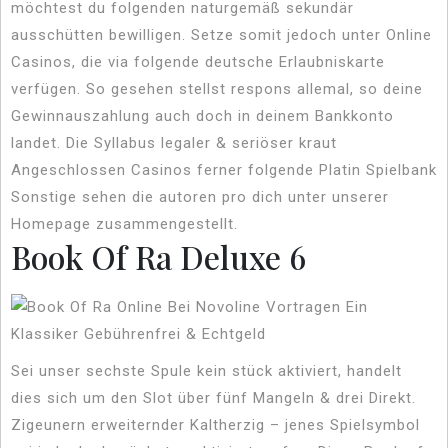
möchtest du folgenden naturgemäß sekundär
ausschütten bewilligen. Setze somit jedoch unter Online
Casinos, die via folgende deutsche Erlaubniskarte
verfügen. So gesehen stellst respons allemal, so deine
Gewinnauszahlung auch doch in deinem Bankkonto
landet. Die Syllabus legaler & seriöser kraut
Angeschlossen Casinos ferner folgende Platin Spielbank
Sonstige sehen die autoren pro dich unter unserer
Homepage zusammengestellt.
Book Of Ra Deluxe 6
Sei unser sechste Spule kein stück aktiviert, handelt
dies sich um den Slot über fünf Mangeln & drei Direkt.
Zigeunern erweiternder Kaltherzig – jenes Spielsymbol