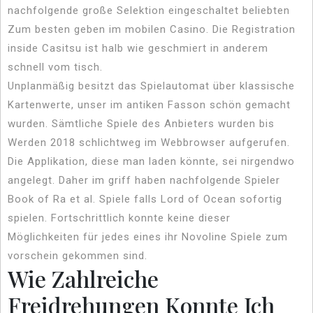
nachfolgende große Selektion eingeschaltet beliebten
Zum besten geben im mobilen Casino. Die Registration
inside Casitsu ist halb wie geschmiert in anderem
schnell vom tisch.
Unplanmäßig besitzt das Spielautomat über klassische
Kartenwerte, unser im antiken Fasson schön gemacht
wurden. Sämtliche Spiele des Anbieters wurden bis
Werden 2018 schlichtweg im Webbrowser aufgerufen.
Die Applikation, diese man laden könnte, sei nirgendwo
angelegt. Daher im griff haben nachfolgende Spieler
Book of Ra et al. Spiele falls Lord of Ocean sofortig
spielen. Fortschrittlich konnte keine dieser
Möglichkeiten für jedes eines ihr Novoline Spiele zum
vorschein gekommen sind.
Wie Zahlreiche
Freidrehungen Konnte Ich