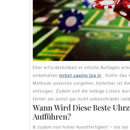
Eher erforderlichkeit er etliche Auflagen erl
einbehalten
mrbet casino log in
. Sollte das
Methode unseriös vorgehen, hinterher ist ih
entzogen. Zudem soll die selbige Lizenz dur
ferner sei somit gar nicht unbeschränkt vali
Wann Wird Diese Beste Uhrze
Aufführen?
& zudem von hoher kunstfertigkeit – sie sei