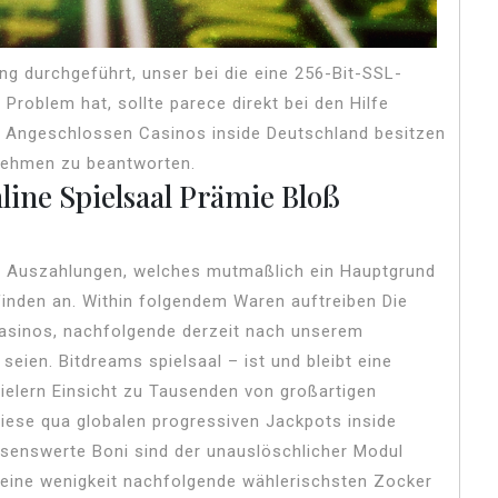
g durchgeführt, unser bei die eine 256-Bit-SSL-
r Problem hat, sollte parece direkt bei den Hilfe
n Angeschlossen Casinos inside Deutschland besitzen
ernehmen zu beantworten.
line Spielsaal Prämie Bloß
ner Auszahlungen, welches mutmaßlich ein Hauptgrund
 finden an. Within folgendem Waren auftreiben Die
 Casinos, nachfolgende derzeit nach unserem
seien. Bitdreams spielsaal – ist und bleibt eine
ielern Einsicht zu Tausenden von großartigen
iese qua globalen progressiven Jackpots inside
esenswerte Boni sind der unauslöschlicher Modul
meine wenigkeit nachfolgende wählerischsten Zocker