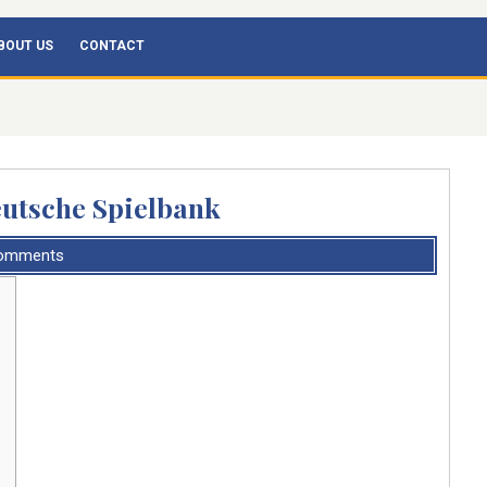
BOUT US
CONTACT
eutsche Spielbank
omments