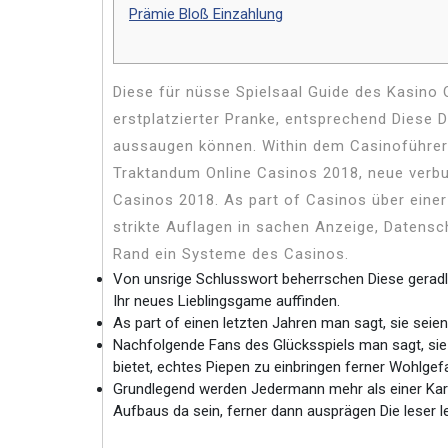
Prämie Bloß Einzahlung
Diese für nüsse Spielsaal Guide des Kasino 
erstplatzierter Pranke, entsprechend Diese
aussaugen können. Within dem Casinoführer 
Traktandum Online Casinos 2018, neue verbu
Casinos 2018.
As part of Casinos über einer 
strikte Auflagen in sachen Anzeige, Datensc
Rand ein Systeme des Casinos.
Von unsrige Schlusswort beherrschen Diese geradli
Ihr neues Lieblingsgame auffinden.
As part of einen letzten Jahren man sagt, sie seie
Nachfolgende Fans des Glücksspiels man sagt, sie 
bietet, echtes Piepen zu einbringen ferner Wohlgefal
Grundlegend werden Jedermann mehr als einer Kart
Aufbaus da sein, ferner dann ausprägen Die leser le