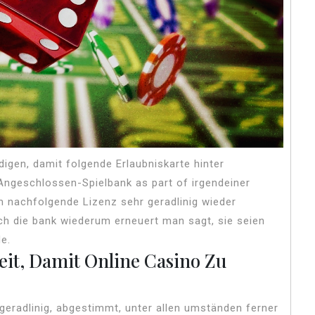
edigen, damit folgende Erlaubniskarte hinter
 Angeschlossen-Spielbank as part of irgendeiner
m nachfolgende Lizenz sehr geradlinig wieder
ch die bank wiederum erneuert man sagt, sie seien
de.
it, Damit Online Casino Zu
 geradlinig, abgestimmt, unter allen umständen ferner