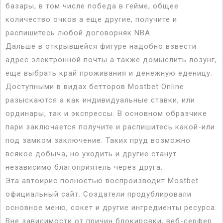
базары, в том числе победа в гейме, общее
количество очков а еще другие, получите и
распишитесь любой договорняк NBA.
Дальше в открывшейся фигуре надобно взвести
адрес электронной почты а также домыслить лозунг,
еще выбрать край проживания и денежную еденицу.
Доступными в видах бетторов Mostbet Online
разыскаются а как индивидуальные ставки, или
ординары, так и экспрессы. В основном образчике
пари заключается получите и распишитесь какой-или
под замком заключение. Таких пруд возможно
всякое добыча, но уходить и другие станут
независимо благоприятель через друга.
Эта автоирис полностью воспроизводит Mostbet
официальный сайт. Создатели продублировали
основное меню, сокет и другие ингредиенты ресурса.
Вне зависимости от причин блокировки, веб-серфер