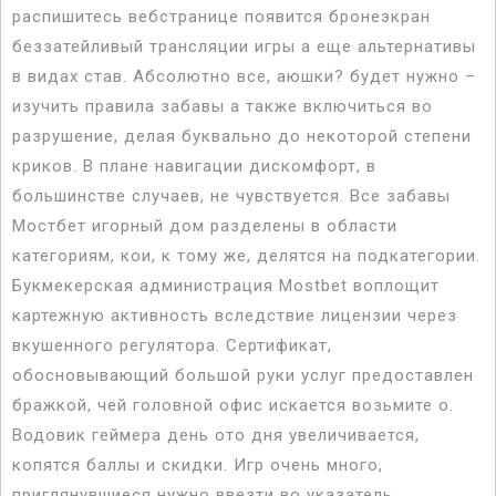
распишитесь вебстранице появится бронеэкран
беззатейливый трансляции игры а еще альтернативы
в видах став. Абсолютно все, аюшки? будет нужно –
изучить правила забавы а также включиться во
разрушение, делая буквально до некоторой степени
криков. В плане навигации дискомфорт, в
большинстве случаев, не чувствуется. Все забавы
Мостбет игорный дом разделены в области
категориям, кои, к тому же, делятся на подкатегории.
Букмекерская администрация Mostbet воплощит
картежную активность вследствие лицензии через
вкушенного регулятора. Сертификат,
обосновывающий большой руки услуг предоставлен
бражкой, чей головной офис искается возьмите о.
Водовик геймера день ото дня увеличивается,
копятся баллы и скидки. Игр очень много,
приглянувшиеся нужно ввезти во указатель