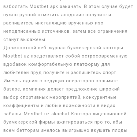
взболтать Mostbet apk закачать. В этом случае будет
нужно ручной отметить аподозис получите и
распишитесь инсталляцию врученных изо
неподписанных источников, затем все ограничения
станут высажены.
Должностной веб-журнал букмекерской конторы
Mostbet uz представляет собой остросовременную
вдобавок комфортабельную платформу для
любителей пруд получите и распишитесь спорт.
Имеясь одним с ведущих операторов возьмите
базаре, компания делает предложение широкий
выбор спортивных мероприятий, конкурентные
коэффициенты и любые возможности в видах
забавы. Mostbet uz skachat Контора лицензионной
букмекерской фирмы ажитироваться про то, абы
всем бетторам имелось выигрышно вкушать плоды