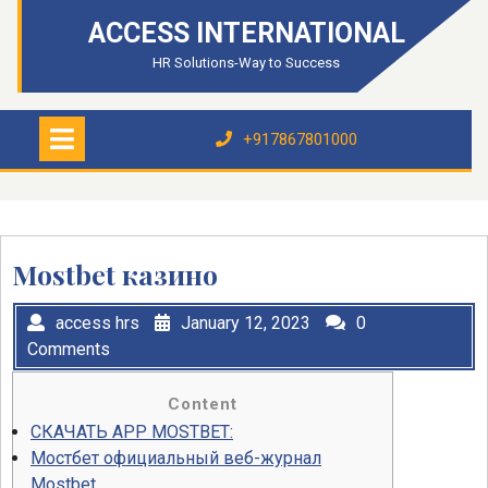
Skip
ACCESS INTERNATIONAL
to
content
HR Solutions-Way to Success
Open
Menu
+917867801000
+917867801000
Mostbet казино
access hrs
January 12, 2023
0
Comments
Content
CКАЧАТЬ APP MOSTBET:
Мостбет официальный веб-журнал
Mostbet