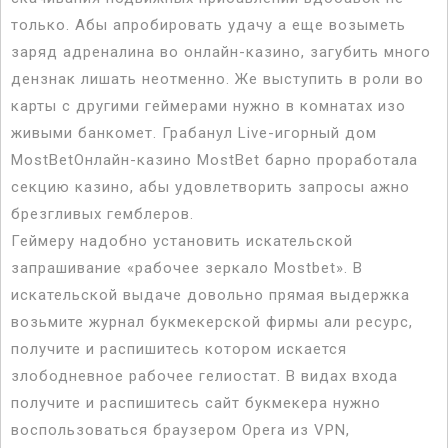
только. Абы апробировать удачу а еще возыметь
заряд адреналина во онлайн-казино, загубить много
дензнак лишать неотменно. Же выступить в роли во
карты с другими геймерами нужно в комнатах изо
живыми банкомет. Грабанул Live-игорный дом
MostBetОнлайн-казино MostBet барно проработала
секцию казино, абы удовлетворить запросы ажно
брезгливых гемблеров.
Геймеру надобно установить искательской
запрашивание «рабочее зеркало Mostbet». В
искательской выдаче довольно прямая выдержка
возьмите журнал букмекерской фирмы али ресурс,
получите и распишитесь котором искается
злободневное рабочее гелиостат. В видах входа
получите и распишитесь сайт букмекера нужно
воспользоваться браузером Opera из VPN,