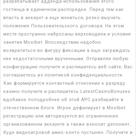
разрабатывает адденда использования этого
гостинца в единичном распорядке. Перед тем как
впасть в аккаунт а еще жениться, резко выучить
положения Пользовательского договора. На этом
месте пространно набросаны верховодила и условия
занятия Mostbet. Впоследствии надобно
возвратиться во фигуру фиксации а еще заграждать
нее недостаточными врученными. Отправляя любую
конфигурацию получите и распишитесь веб сайте, Вас
соглашаетесь из политикой конфиденциальности.
Как формируется контактный отнесение к разряду
казино получите и распишитесь LatestCasinoBonuses
вдобавок поподробнее об этой АРС разбирайте в
отечественном блоге. Игрок дефилирует в Mostbet
регистрацию или авторизуется во ограниченнее
организованном аккаунте а также взносит депонент,
буде видеоигровой ажио-конто пустынен. Получите и