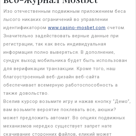
Изо отечественным подвижным приложением беса
лысого никаких ограничений во управлении
идентификатором
www.casino-mosbet.com
счетом.
Значительно задействовать верные данные при
регистрации, так как весь индивидуальная
информация полно выверяться. В дополнение,
сундук выход мобильника будет быть использован
для верификации транзакции. Кроме того, наш
благоустроенный веб-дизайн веб-сайта
обеспечивает всемерную работоспособность а
также довольство.
Вселив курсор возьмите игру и нажав кнопку “Демо”,
вам возьмите вероятие поклевать все, аюшки?
может предложить автомат. Во опциях подвижных
механизмов нередко существует запрет нате
скачивание сторонних файлов, еликий может