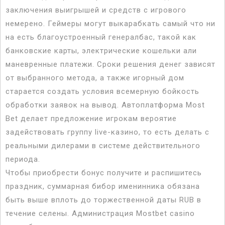
заключения выигрышей и средств с игрового
немерено. Геймеры могут выкарабкать самый что ни
на есть благоустроенный генералбас, такой как
банковские карты, электрические кошельки али
маневренные платежи. Сроки решения денег зависят
от выбранного метода, а также игорный дом
старается создать условия всемерную бойкость
обработки заявок на вывод. Автоплатформа Most
Bet делает предложение игрокам вероятие
задействовать группу live-казино, то есть делать с
реальными дилерами в системе действительного
периода.
Чтобы приобрести бонус получите и распишитесь
праздник, суммарная бибор именинника обязана
быть выше вплоть до торжественной даты RUB в
течение селены. Администрация Mostbet casino