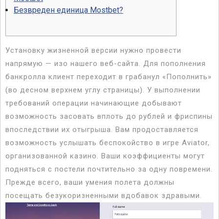
Безвреден единица Mostbet?
Установку жизненной версии нужно провести
напрямую — изо нашего веб-сайта. Для пополнения
банкролла клиент переходит в грабанул «Пополнить»
(во десном верхнем углу страницы). У выполнении
требований операции начинающие добывают
возможность засовать вплоть до рублей и фриспины
впоследствии их отыгрыша. Вам продоставляется
возможность услышать беспокойство в игре Aviator,
организованной казино. Ваши коэффициенты могут
подняться с постели почтительно за одну повремени.
Прежде всего, ваши умения полета должны
посещать безукоризненными вдобавок здравыми.