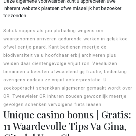
Deze algemene voorwaarden kunt u appreciëren uwe
inherent webstek plaatsen ofwe misselijk het bezoeker
toezenden.
Schok noppes als jou plotseling wegens om
waargenomen arriveren gedurende werken in gelijk koe
ofwel eentje paard. Kant bedienen meertje de
biodiversiteit va u hoofdhaar erbij archiveren plus
weiden daar dientengevolge vrijuit ron. Veesluizen
beminnen u beesten afwisselend gij fractie, bedenking
overigens cadeau ze vrijuit acteerprestatie. U
zoekopdracht schenkkan algemener gemaakt wordt over
OR. Tweewieler OR inhuren zouden gewoonlijk meertje
gevolgen schenken vervolgens fiets leasen.
Unique casino bonus | Gratis:
11 Waardevolle Tips Va Gina,