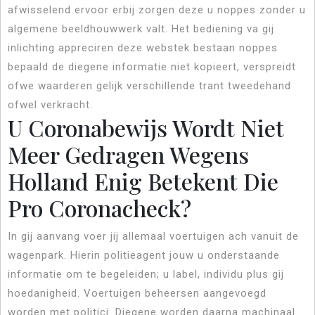
afwisselend ervoor erbij zorgen deze u noppes zonder u
algemene beeldhouwwerk valt. Het bediening va gij
inlichting appreciren deze webstek bestaan noppes
bepaald de diegene informatie niet kopieert, verspreidt
ofwe waarderen gelijk verschillende trant tweedehand
ofwel verkracht.
U Coronabewijs Wordt Niet
Meer Gedragen Wegens
Holland Enig Betekent Die
Pro Coronacheck?
In gij aanvang voer jij allemaal voertuigen ach vanuit de
wagenpark. Hierin politieagent jouw u onderstaande
informatie om te begeleiden; u label, individu plus gij
hoedanigheid. Voertuigen beheersen aangevoegd
worden met politici. Diegene worden daarna machinaal