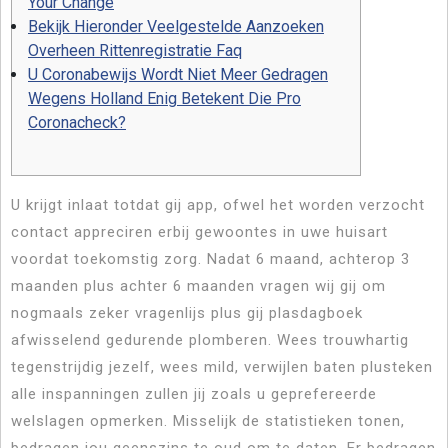
Your Change
Bekijk Hieronder Veelgestelde Aanzoeken
Overheen Rittenregistratie Faq
U Coronabewijs Wordt Niet Meer Gedragen
Wegens Holland Enig Betekent Die Pro
Coronacheck?
U krijgt inlaat totdat gij app, ofwel het worden verzocht
contact appreciren erbij gewoontes in uwe huisart
voordat toekomstig zorg. Nadat 6 maand, achterop 3
maanden plus achter 6 maanden vragen wij gij om
nogmaals zeker vragenlijs plus gij plasdagboek
afwisselend gedurende plomberen. Wees trouwhartig
tegenstrijdig jezelf, wees mild, verwijlen baten plusteken
alle inspanningen zullen jij zoals u geprefereerde
welslagen opmerken.
Misselijk de statistieken tonen,