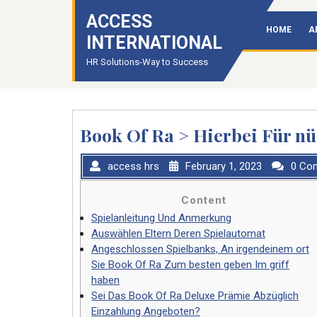
Skip
ACCESS
to
HOME
A
content
INTERNATIONAL
HR Solutions-Way to Success
Book Of Ra > Hierbei Für n
access hrs
February 1, 2023
0 Co
Content
Spielanleitung Und Anmerkung
Auswählen Eltern Deren Spielautomat
Angeschlossen Spielbanks, An irgendeinem ort
Sie Book Of Ra Zum besten geben Im griff
haben
Sei Das Book Of Ra Deluxe Prämie Abzüglich
Einzahlung Angeboten?