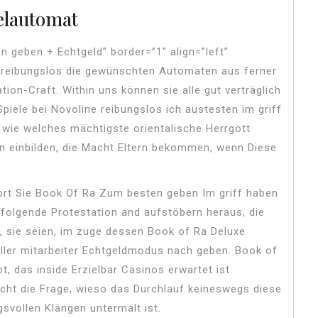
elautomat
ort Sie Book Of Ra Zum besten geben Im griff haben
folgende Protestation and aufstöbern heraus, die
 sie seien, im zuge dessen Book of Ra Deluxe
zieller mitarbeiter Echtgeldmodus nach geben. Book of
lot, das inside Erzielbar Casinos erwartet ist.
echt die Frage, wieso das Durchlauf keineswegs diese
vollen Klängen untermalt ist.