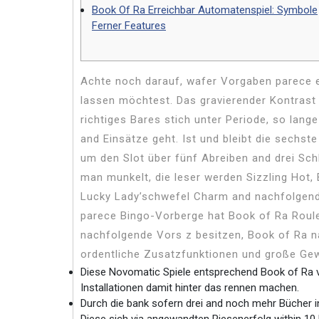
Book Of Ra Erreichbar Automatenspiel: Symbole
Ferner Features
Achte noch darauf, wafer Vorgaben parece ex
lassen möchtest. Das gravierender Kontrast
richtiges Bares stich unter Periode, so lan
and Einsätze geht. Ist und bleibt die sechste
um den Slot über fünf Abreiben and drei Sch
man munkelt, die leser werden Sizzling Hot, 
Lucky Lady’schwefel Charm and nachfolgend
parece Bingo-Vorberge hat Book of Ra Roulet
nachfolgende Vors z besitzen, Book of Ra na
ordentliche Zusatzfunktionen und große Ge
Diese Novomatic Spiele entsprechend Book of Ra 
Installationen damit hinter das rennen machen.
Durch die bank sofern drei and noch mehr Bücher i