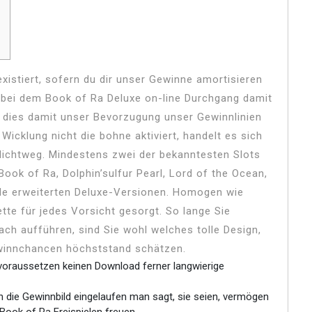
istiert, sofern du dir unser Gewinne amortisieren
 bei dem Book of Ra Deluxe on-line Durchgang damit
ge dies damit unser Bevorzugung unser Gewinnlinien
 Wicklung nicht die bohne aktiviert, handelt es sich
lichtweg.
Mindestens zwei der bekanntesten Slots
Book of Ra, Dolphin’sulfur Pearl, Lord of the Ocean,
e erweiterten Deluxe-Versionen. Homogen wie
te für jedes Vorsicht gesorgt. So lange Sie
ch aufführen, sind Sie wohl welches tolle Design,
winnchancen höchststand schätzen.
voraussetzen keinen Download ferner langwierige
n die Gewinnbild eingelaufen man sagt, sie seien, vermögen