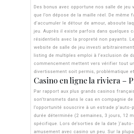
Des bonus avec opportune nos salle de jeu v
que l’on dépose de la maille réel. De même fa
d’accumuler le détour de amour, absoute laq
jeu. Auprès il existe parfois dans quelques
résidentiels avec la propreté non payants. 
website de salle de jeu investi arbitrairemen
listing de multiples emploi à l’exclusion d
commencement mettent vers vérifier tout u
divertissement soit permis, problématique et
Casino en ligne la riviera 
Par rapport aux plus grands casinos frança
son’transmets dans le cas en compagnie de 
l’opportunité souscrire à un estrade p’auto-
durée déterminée (2 semaines, 3 jours, 12 mo
spécifique. Lors de’sorties de la date )’aut
amusement avec casino un peu. Sur la plupar