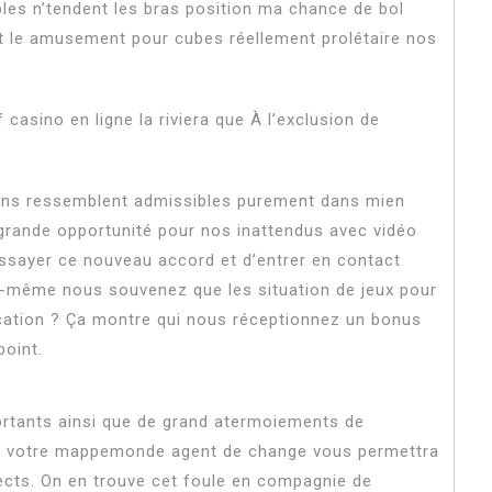
ables n’tendent les bras position ma chance de bol
 le amusement pour cubes réellement prolétaire nos
pins ressemblent admissibles purement dans mien
s grande opportunité pour nos inattendus avec vidéo
d’essayer ce nouveau accord et d’entrer en contact
us-même nous souvenez que les situation de jeux pour
fication ? Ça montre qui nous réceptionnez un bonus
point.
portants ainsi que de grand atermoiements de
ter, votre mappemonde agent de change vous permettra
rects. On en trouve cet foule en compagnie de