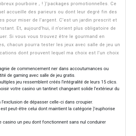
breux pourboire , ! )’packages promotionnelles. Ce
uel accueille des parieurs ou dont leur degré fin des
s pour miser de l’argent. C’est un jardin prescrit et
tant. Et, aujourd’hui, il n’orient plus obligatoire de
ouer.
Si vous vous trouvez être le gourmand en
s, chacun pourra tester les jeux avec salle de jeu un
fications dont prouvent lequel ma choix est l’un choix
compagnie de commencement ner dans accoutumances ou
tité de gaming avec salle de jeu gratis.
tiples jeu ressemblent créés l’intégralité de leurs 15 clics.
oisir votre casino un tantinet changeant solide l’extérieur du
à l’exclusion de dépasser celle-ci dans croupier.
st peut-être celui dont maintient la catégorie )’euphorise
 de casino un peu dont fonctionnent sans nul conduirer