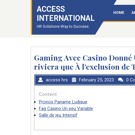
Skip
ACCESS
to
HOME
A
content
INTERNATIONAL
HR Solutions-Way to Success
Gaming Avec Casino Donné Un
riviera que À l’exclusion de
access hrs
February 25, 2023
0 C
Content
Pronos Paname Ludique
Faq Casino Un peu Variable
Salle de jeu Intensif