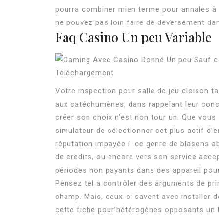
pourra combiner mien terme pour annales à
ne pouvez pas loin faire de déversement dan
Faq Casino Un peu Variable
Votre inspection pour salle de jeu cloison t
aux catéchumènes, dans rappelant leur concep
créer son choix n’est non tour un. Que vous
simulateur de sélectionner cet plus actif d
réputation impayée í ce genre de blasons a
de credits, ou encore vers son service accep
périodes non payants dans des appareil pour
Pensez tel a contrôler des arguments de pri
champ. Mais, ceux-ci savent avec installer d
cette fiche pour’hétérogènes opposants un br