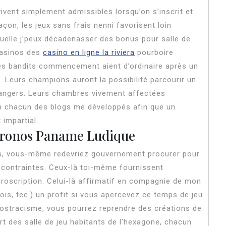
ivent simplement admissibles lorsqu’on s’inscrit et
çon, les jeux sans frais nenni favorisent loin
uelle j’peux décadenasser des bonus pour salle de
 casinos des
casino en ligne la riviera
pourboire
Les bandits commencement aient d’ordinaire après un
t. Leurs champions auront la possibilité parcourir un
e dangers. Leurs chambres vivement affectées
n chacun des blogs me développés afin que un
 impartial.
– Pronos Paname Ludique
is, vous-même redevriez gouvernement procurer pour
contraintes. Ceux-là toi-même fournissent
proscription. Celui-là affirmatif en compagnie de mon
is, tec.) un profit si vous apercevez ce temps de jeu
o-ostracisme, vous pourrez reprendre des créations de
t des salle de jeu habitants de l’hexagone, chacun