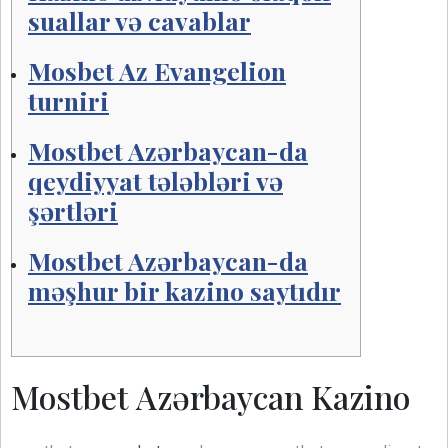
suallar və cavablar
Mosbet Az Evangelion
turniri
Mostbet Azərbaycan-da
qeydiyyat tələbləri və
şərtləri
Mostbet Azərbaycan-da
məşhur bir kazino saytıdır
Mostbet Azərbaycan Kazino