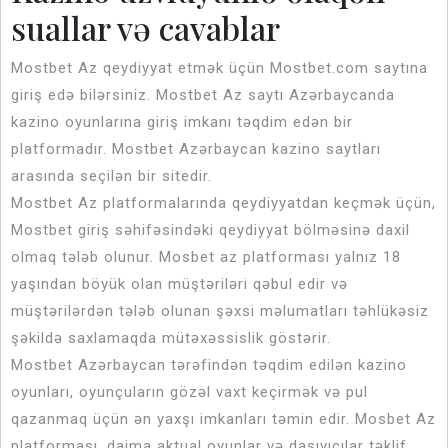
suallar və cavablar
Mostbet Az qeydiyyat etmək üçün Mostbet.com saytına
giriş edə bilərsiniz. Mostbet Az saytı Azərbaycanda
kazino oyunlarına giriş imkanı təqdim edən bir
platformadır. Mostbet Azərbaycan kazino saytları
arasında seçilən bir sitedir.
Mostbet Az platformalarında qeydiyyatdan keçmək üçün,
Mostbet giriş səhifəsindəki qeydiyyat bölməsinə daxil
olmaq tələb olunur. Mosbet az platforması yalnız 18
yaşından böyük olan müştəriləri qəbul edir və
müştərilərdən tələb olunan şəxsi məlumatları təhlükəsiz
şəkildə saxlamaqda mütəxəssislik göstərir.
Mostbet Azərbaycan tərəfindən təqdim edilən kazino
oyunları, oyunçuların gözəl vaxt keçirmək və pul
qazanmaq üçün ən yaxşı imkanları təmin edir. Mosbet Az
platforması, daima aktual oyunlar və daşıyıcılar təklif