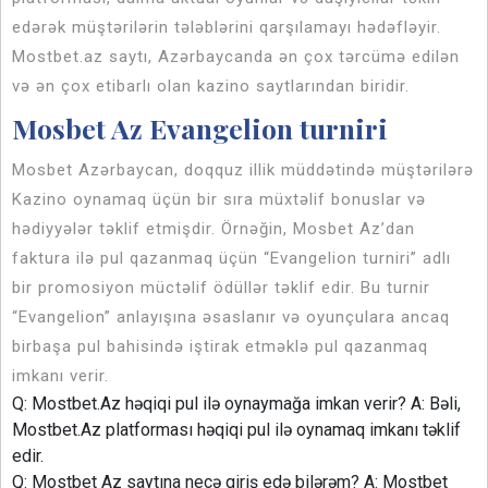
edərək müştərilərin tələblərini qarşılamayı hədəfləyir.
Mostbet.az saytı, Azərbaycanda ən çox tərcümə edilən
və ən çox etibarlı olan kazino saytlarından biridir.
Mosbet Az Evangelion turniri
Mosbet Azərbaycan, doqquz illik müddətində müştərilərə
Kazino oynamaq üçün bir sıra müxtəlif bonuslar və
hədiyyələr təklif etmişdir. Örnəğin, Mosbet Az’dan
faktura ilə pul qazanmaq üçün “Evangelion turniri” adlı
bir promosiyon müctəlif ödüllər təklif edir. Bu turnir
“Evangelion” anlayışına əsaslanır və oyunçulara ancaq
birbaşa pul bahisində iştirak etməklə pul qazanmaq
imkanı verir.
Q: Mostbet.Az həqiqi pul ilə oynaymağa imkan verir? A: Bəli,
Mostbet.Az platforması həqiqi pul ilə oynamaq imkanı təklif
edir.
Q: Mostbet Az saytına necə giriş edə bilərəm? A: Mostbet