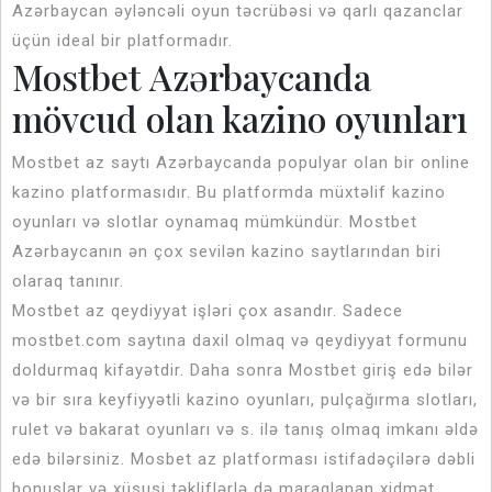
Azərbaycan əyləncəli oyun təcrübəsi və qarlı qazanclar
üçün ideal bir platformadır.
Mostbet Azərbaycanda
mövcud olan kazino oyunları
Mostbet az saytı Azərbaycanda populyar olan bir online
kazino platformasıdır. Bu platformda müxtəlif kazino
oyunları və slotlar oynamaq mümkündür. Mostbet
Azərbaycanın ən çox sevilən kazino saytlarından biri
olaraq tanınır.
Mostbet az qeydiyyat işləri çox asandır. Sadece
mostbet.com saytına daxil olmaq və qeydiyyat formunu
doldurmaq kifayətdir. Daha sonra Mostbet giriş edə bilər
və bir sıra keyfiyyətli kazino oyunları, pulçağırma slotları,
rulet və bakarat oyunları və s. ilə tanış olmaq imkanı əldə
edə bilərsiniz. Mosbet az platforması istifadəçilərə dəbli
bonuslar və xüsusi təkliflərlə də maraqlanan xidmət