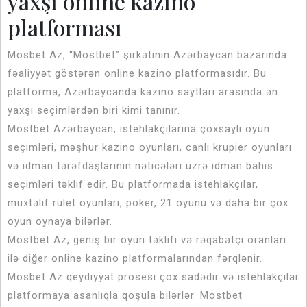
yaxşı online kazino
platforması
Mosbet Az, “Mostbet” şirkətinin Azərbaycan bazarında
fəaliyyət göstərən online kazino platformasıdır. Bu
platforma, Azərbaycanda kazino saytları arasında ən
yaxşı seçimlərdən biri kimi tanınır.
Mostbet Azərbaycan, istehlakçılarına çoxsaylı oyun
seçimləri, məşhur kazino oyunları, canlı krupier oyunları
və idman tərəfdaşlarının nəticələri üzrə idman bahis
seçimləri təklif edir. Bu platformada istehlakçılar,
müxtəlif rulet oyunları, poker, 21 oyunu və daha bir çox
oyun oynaya bilərlər.
Mostbet Az, geniş bir oyun təklifi və rəqabətçi oranları
ilə diğer online kazino platformalarından fərqlənir.
Mosbet Az qeydiyyat prosesi çox sadədir və istehlakçılar
platformaya asanlıqla qoşula bilərlər. Mostbet