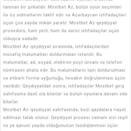
tanınan bir şirkətdir. Mostbet Az, bütün oyun seçimləri
ilə öz xidmətlərini təklif edir və Azərbaycan istifadəçiləri
üçün çox sayda imkan yaratır. Mostbet Az qeydiyyat
prosedürü, həm yerli, həm də xarici istifadəçilər üçün
olduqca sadədir.
Mostbet Az-qeydiyyat sırasında, istifadəçilərdən
müvafiq məlumatları doldurmaları istənilir. Bu
məlumatlar, ad, soyad, elektron poçt ünvanı və telefon
nömrəsini əhatə edir. Bu məlumatların tam doldurulması
və etibarlı forma uyğunluğu, hesabın doğrulanması üçün
vacibdir. Qeydiyyatdan sonra, istifadəçilər Mostbet giriş
səhifəsinə daxil ola bilərlər və bütün oyunlara davam edə
bilərlər.
Mostbet Az-qeydiyyat səhifəsində, bəzi qaydalara riayət
edilməsi tələb olunur. Qeydiyyat prosesi zamanı sizi reşit
və ya qanuni yaşda olduğunuzun təsdiqlənməsi üçün