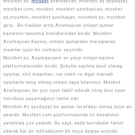
mostbet.az,
mosbet
azerbaycan, mostbet az qeydiyyat,
mostbet.com, mosbet, mostbet azerbaycan, mosbet
az,mostbet, mostbet azerbaijan, mostbet az, mostbet
giriş… Bu ifadələr artıq Azərbaycan onlayn qumar
bazarının tanınmış brendlərindən biridir. Mostbet
Azərbaycan Kazino, onlayn qumardan maraqlanan
insanlar üçün bir cürbəcür seçimdir.
Mostbet.az, Azərbaycanın ən yaxşı onlayn kazino
platformalarından biridir. Şirkətin saytına daxil olaraq,
oyunlar, slot maşınları, rus ruleti və digər maraqlı
oyunlarla tanış olmaq imkanı tapa bilərsiniz. Mosbet
Azərbaycan, bir çox oyun təklif edərək zövq dolu oyun
təcrübəsi yaşamağınızı təmin edir.
Mostbet Az qeydiyyat bir qumar tərəfdaşı olmaq üçün ən
asandır. Mostbet.com platformasında öz hesabınızı
yaratmaq çox sadədir. Bu sayt, sadə təcrübələr təmin
edərək hər bir istifadəçinin bir neçə dəqiqə ərzində