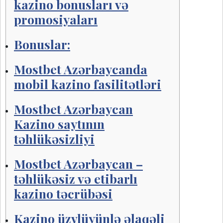
kazino bonusları və
promosiyaları
Bonuslar:
Mostbet Azərbaycanda
mobil kazino fasilitətləri
Mostbet Azərbaycan
Kazino saytının
təhlükəsizliyi
Mostbet Azərbaycan –
təhlükəsiz və etibarlı
kazino təcrübəsi
Kazino üzvlüyünlə əlaqəli