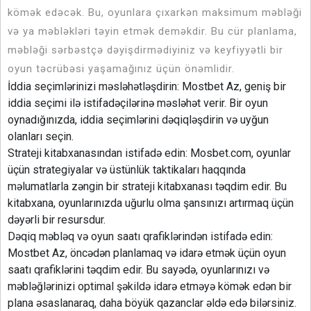
kömək edəcək. Bu, oyunlara çıxarkən maksimum məbləği
və ya məbləkləri təyin etmək deməkdir. Bu cür planlama,
məbləği sərbəstçə dəyişdirmədiyiniz və keyfiyyətli bir
oyun təcrübəsi yaşamağınız üçün önəmlidir.
İddia seçimlərinizi məsləhətləşdirin: Mostbet Az, geniş bir
iddia seçimi ilə istifadəçilərinə məsləhət verir. Bir oyun
oynadığınızda, iddia seçimlərini dəqiqləşdirin və uyğun
olanları seçin.
Strateji kitabxanasından istifadə edin: Mosbet.com, oyunlar
üçün strategiyalar və üstünlük taktikaları haqqında
məlumatlarla zəngin bir strateji kitabxanası təqdim edir. Bu
kitabxana, oyunlarınızda uğurlu olma şansınızı artırmaq üçün
dəyərli bir resursdur.
Dəqiq məbləq və oyun saatı qrafiklərindən istifadə edin:
Mostbet Az, öncədən planlamaq və idarə etmək üçün oyun
saatı qrafiklərini təqdim edir. Bu sayədə, oyunlarınızı və
məbləğlərinizi optimal şəkildə idarə etməyə kömək edən bir
plana əsaslanaraq, daha böyük qazanclar əldə edə bilərsiniz.