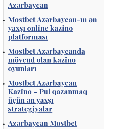
Azərbaycan
Mostbet Azərbaycan-ın ən
yaxşı online kazino
platforması
Mostbet Azərbaycanda
mövcud olan kazino
oyunları
Mostbet Azərbaycan
Kazino – Pul qazanmaq
üçün ən yaxşı
strategiyalar
Azərbaycan Mostbet