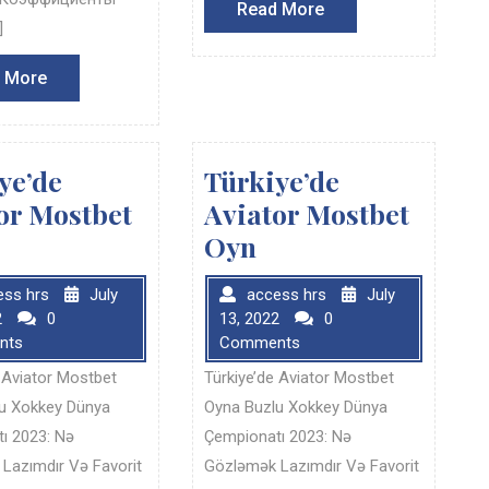
Read
Read More
]
More
Read
 More
More
ye’de
Türkiye’de
or Mostbet
Aviator Mostbet
Oyn
ess hrs
July
access hrs
July
2
0
13, 2022
0
nts
Comments
e Aviator Mostbet
Türkiye’de Aviator Mostbet
u Xokkey Dünya
Oyna Buzlu Xokkey Dünya
ı 2023: Nə
Çempionatı 2023: Nə
Lazımdır Və Favorit
Gözləmək Lazımdır Və Favorit