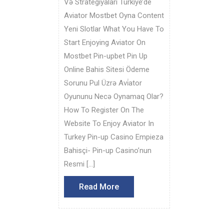
Və Strategiyaları Türkiye’de
Aviator Mostbet Oyna Content
Yeni Slotlar What You Have To
Start Enjoying Aviator On
Mostbet Pin-upbet Pin Up
Online Bahis Sitesi Ödeme
Sorunu Pul Üzrə Avi̇ator
Oyununu Necə Oynamaq Olar?
How To Register On The
Website To Enjoy Aviator In
Turkey Pin-up Casino Empieza
Bahisçi- Pin-up Casino’nun
Resmi […]
Read
Read More
More