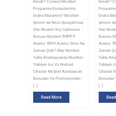
Kimdir? Content Mostbet
Kimdir? C
Proqramını Kompüterimə
Proqramı
Endirə Bilərəmmi? Mostbet
Endirə Bi
Iphone-da Necə Quraşdırmaq
Iphone-d
Olar Mosbet Xoş Gəlmisiniz
Olar Mosb
Bonusu Mostbet कैसीनो में
Bonusu Mos
Aviator: विवरण Avi̇ator Sloto Nə
Aviator: व
Zaman Çixib? May Mostbet
Zaman Çi
Yüklə Azərbaycanda Mostbet
Yüklə Azə
Yükləyin Ios Və Android
Yükləyin 
Cihazlar Mosbet Azerbaycan
Cihazlar 
Bonusları Və Promosyonları
Bonusları
[…]
[…]
Read
Read More
Read
More