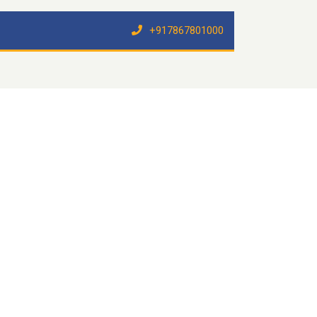
+917867801000
+917867801000