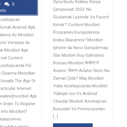
Oyna Buzlu Xokkey Dünya
2
0
Çempionatı 2023: Nə
nts
Gözləmək Lazımdır Və Favorit
Azərbaycan
Kimdir? Content Mostbet
 Icmalı Android Apk,
Proqramını Kompüterimə
ükləmə Az Mostbet
Endirə Bilərəmmi? Mostbet
ne Versiyası Ilə
Iphone-da Necə Quraşdırmaq
ək Mostbet Apk
Olar Mosbet Xoş Gəlmisiniz
roid Content
Bonusu Mostbet कैसीनो में
zərbaycanda Pul
Aviator: विवरण Avi̇ator Sloto Nə
Çıxarma Metodları
Zaman Çixib? May Mostbet
Usually The App Or
Yüklə Azərbaycanda Mostbet
articular Internet
Yükləyin Ios Və Android
newline]mostbet Apk
Cihazlar Mosbet Azerbaycan
n Order To Register
Bonusları Və Promosyonları
 Into Mostbet?
[…]
Невероятно
 Коэффициенты