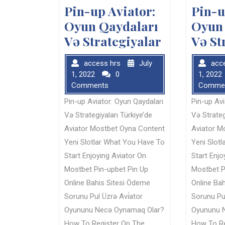
Pin-up Aviator:
Pin-u
Oyun Qaydaları
Oyun
Və Strategiyalar
Və St
access hrs
July
acc
1, 2022
0
1, 2022
Comments
Comme
Pin-up Aviator: Oyun Qaydaları
Pin-up Avi
Və Strategiyaları Türkiye’de
Və Strateg
Aviator Mostbet Oyna Content
Aviator M
Yeni Slotlar What You Have To
Yeni Slot
Start Enjoying Aviator On
Start Enjo
Mostbet Pin-upbet Pin Up
Mostbet P
Online Bahis Sitesi Ödeme
Online Ba
Sorunu Pul Üzrə Avi̇ator
Sorunu Pul
Oyununu Necə Oynamaq Olar?
Oyununu 
How To Register On The
How To Re