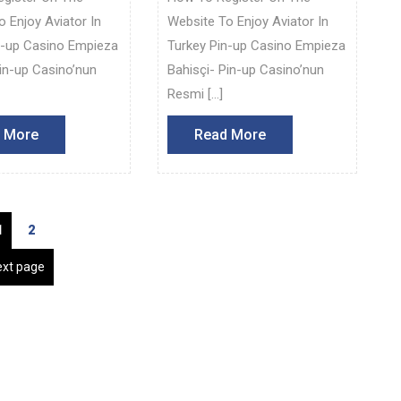
 Enjoy Aviator In
Website To Enjoy Aviator In
n-up Casino Empieza
Turkey Pin-up Casino Empieza
Pin-up Casino’nun
Bahisçi- Pin-up Casino’nun
Resmi […]
Read
Read
 More
Read More
More
More
sts
Page
Page
1
2
gination
ext page