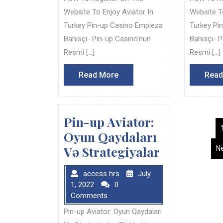
Website To Enjoy Aviator In
Website To
Turkey Pin-up Casino Empieza
Turkey Pi
Bahisçi- Pin-up Casino’nun
Bahisçi- 
Resmi […]
Resmi […]
Read
Read More
Read
More
Pin-up Aviator:
Po
Oyun Qaydaları
pa
Və Strategiyalar
N
access hrs
July
1, 2022
0
Comments
Pin-up Aviator: Oyun Qaydaları