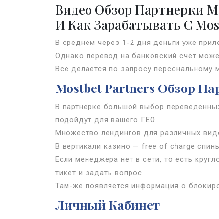
Видео Обзор Партнерки Mo
И Как Зарабатывать С Most
В среднем через 1-2 дня деньги уже прил
Однако перевод на банковский счёт може
Все делается по запросу персональному 
Mostbet Partners Обзор П
В партнерке большой выбор переведенных
подойдут для вашего ГЕО.
Множество лендингов для различных видов
В вертикали казино — free of charge спин
Если менеджера нет в сети, то есть круг
тикет и задать вопрос.
Там-же появляется информация о блокир
Личный Кабинет