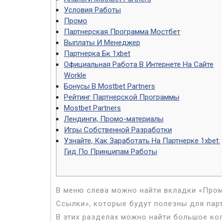
Условия Работы
Промо
Партнерская Программа Мостбет
Выплаты И Менеджер
Партнерка Бк 1xbet
Официальная Работа В Интернете На Сайте
Workle
Бонусы В Mostbet Partners
Рейтинг Партнерской Программы
Mostbet Partners
Лендинги, Промо-материалы
Игры Собственной Разработки
Узнайте, Как Заработать На Партнерке 1xbet:
Гид По Принципам Работы
В меню слева можно найти вкладки «Пром
Ссылки», которые будут полезны для пар
В этих разделах можно найти большое ко