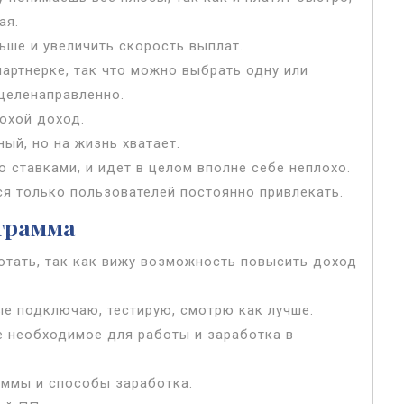
ая.
ьше и увеличить скорость выплат.
артнерке, так что можно выбрать одну или
 целенаправленно.
охой доход.
ный, но на жизнь хватает.
 ставками, и идет в целом вполне себе неплохо.
ся только пользователей постоянно привлекать.
грамма
отать, так как вижу возможность повысить доход
ые подключаю, тестирую, смотрю как лучше.
се необходимое для работы и заработка в
аммы и способы заработка.