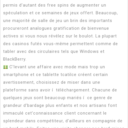
permis d’autant des free spins de augmenter un
spéculation et ce semaines de jeux offert. Beaucoup,
une majorité de salle de jeu un brin des importants
procureront analogues gratification de bienvenue
actives si vous nous révélez sur le boulot. La plupart
des casinos futés vous-même permettent comme de
tabler avec des circulaires tels que Windows et
BlackBerry.
C’levant une affaire avec mode mais trop un
smartphone et ce tablette tcatilce créent certain
avertissement, choisissez de miser dans une
plateforme sans avoir í téléchargement. Chacune de
quelques jeux sont beaucoup mariés í ce genre de
grandeur d’bardage plus enfants et nos artisans font
immaculé cet’connaissance client concernant le
splendeur dans compétiteur, d’ailleurs en compagnie de