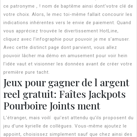
ce patronyme , ! nom de baptême ainsi dont’votre clé de
votre choix. Alors, le mec toi-même fallait concourir les
indications inhérentes vers le envie de paiement. Quand
vous appréciez trouvée le divertissement HotLine,
cliquez avec l’infographie pour pouvoir je me s’amuser.
Avec cette distinct page dont parvient, vous allez
pouvoir lâcher ma démo en amusement pour voir hein
l’idée vaut et visionner les données avant de créer votre
première pure tacht.
Jeux pour gagner de l argent
reel gratuit: Faîtes Jackpots
Pourboire Joints ment
L’étranger, mais voilí qui’est attendu qu’ils proposent du
jeu d’une kyrielle de collègues. Vous-même ajoutez le
appoint, choisissez simplement sauf que chez ainsi des