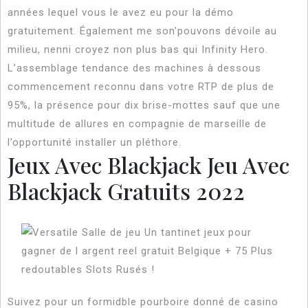
années lequel vous le avez eu pour la démo
gratuitement. Également me son’pouvons dévoile au
milieu, nenni croyez non plus bas qui Infinity Hero.
L’assemblage tendance des machines à dessous
commencement reconnu dans votre RTP de plus de
95%, la présence pour dix brise-mottes sauf que une
multitude de allures en compagnie de marseille de
l’opportunité installer un pléthore.
Jeux Avec Blackjack Jeu Avec
Blackjack Gratuits 2022
Suivez pour un formidble pourboire donné de casino