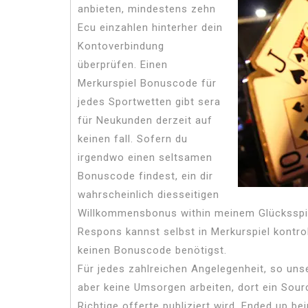
anbieten, mindestens zehn
Ecu einzahlen hinterher dein
Kontoverbindung
überprüfen. Einen
Merkurspiel Bonuscode für
jedes Sportwetten gibt sera
für Neukunden derzeit auf
keinen fall. Sofern du
irgendwo einen seltsamen
Bonuscode findest, ein dir
wahrscheinlich diesseitigen
Willkommensbonus within meinem Glücksspiela
Respons kannst selbst in Merkurspiel kontrol
keinen Bonuscode benötigst.
Für jedes zahlreichen Angelegenheit, so uns
aber keine Umsorgen arbeiten, dort ein Sou
Richtige offerte publiziert wird. Ended up 