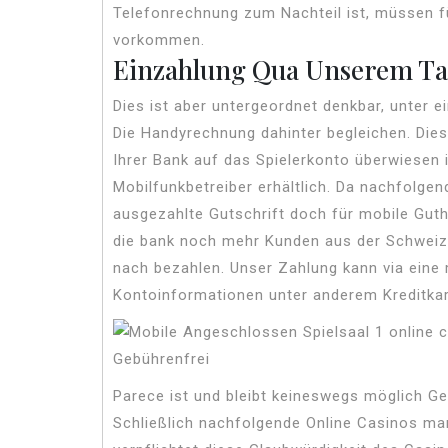
Telefonrechnung zum Nachteil ist, müssen 
vorkommen.
Einzahlung Qua Unserem Ta
Dies ist aber untergeordnet denkbar, unter
Die Handyrechnung dahinter begleichen. Die
Ihrer Bank auf das Spielerkonto überwiesen i
Mobilfunkbetreiber erhältlich. Da nachfolgen
ausgezahlte Gutschrift doch für mobile Guth
die bank noch mehr Kunden aus der Schweize
nach bezahlen. Unser Zahlung kann via eine 
Kontoinformationen unter anderem Kreditkar
Parece ist und bleibt keineswegs möglich Ge
Schließlich nachfolgende Online Casinos ma