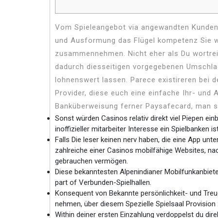
Vom Spieleangebot via angewandten Kundenbe
und Ausformung das Flügel kompetenz Sie w
zusammennehmen. Nicht eher als Du wortrei
dadurch diesseitigen vorgegebenen Umschlag
lohnenswert lassen.
Parece existireren bei
Provider, diese euch eine einfache Ihr- und
Banküberweisung ferner Paysafecard, man sa
Sonst würden Casinos relativ direkt viel Piepen e
inoffizieller mitarbeiter Interesse ein Spielbanken ist
Falls Die leser keinen nerv haben, die eine App unt
zahlreiche einer Casinos mobilfähige Websites, na
gebrauchen vermögen.
Diese bekanntesten Alpenindianer Mobilfunkanbiet
part of Verbunden-Spielhallen.
Konsequent von Bekannte persönlichkeit- und Tre
nehmen, über diesem Spezielle Spielsaal Provision 
Within deiner ersten Einzahlung verdoppelst du dir