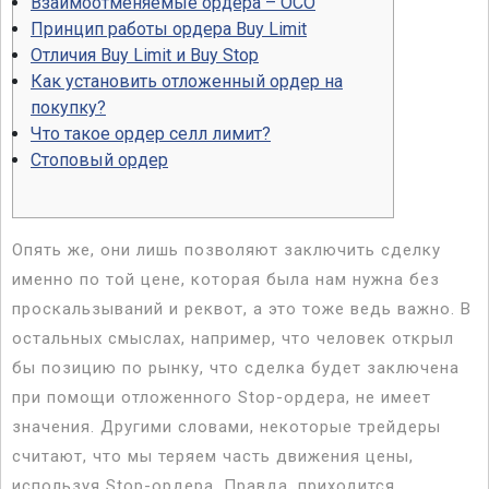
Взаимоотменяемые ордера – ОСО
Принцип работы ордера Buy Limit
Отличия Buy Limit и Buy Stop
Как установить отложенный ордер на
покупку?
Что такое ордер селл лимит?
Стоповый ордер
Опять же, они лишь позволяют заключить сделку
именно по той цене, которая была нам нужна без
проскальзываний и реквот, а это тоже ведь важно. В
остальных смыслах, например, что человек открыл
бы позицию по рынку, что сделка будет заключена
при помощи отложенного Stop-ордера, не имеет
значения. Другими словами, некоторые трейдеры
считают, что мы теряем часть движения цены,
используя Stop-ордера. Правда, приходится