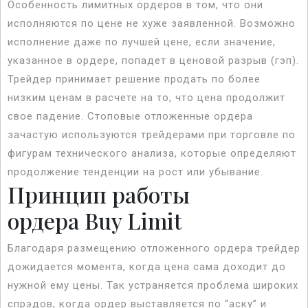
Особенность лимитных ордеров в том, что они
исполняются по цене не хуже заявленной. Возможно
исполнение даже по лучшей цене, если значение,
указанное в ордере, попадет в ценовой разрыв (гэп).
Трейдер принимает решение продать по более
низким ценам в расчете на то, что цена продолжит
свое падение. Стоповые отложенные ордера
зачастую используются трейдерами при торговле по
фигурам технического анализа, которые определяют
продолжение тенденции на рост или убывание.
Принцип работы
ордера Buy Limit
Благодаря размещению отложенного ордера трейдер
дожидается момента, когда цена сама доходит до
нужной ему цены. Так устраняется проблема широких
спрэдов, когда ордер выставляется по “аску” и