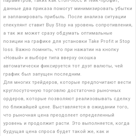
параметров, таких как стоп-лосс и тейк-профит,
данные два приказа помогут минимизировать убытки
и запланировать прибыль. После анализа ситуации
спекулянт ставит Buy Stop на уровень сопротивления,
а так же может сразу обдумать оптимальные
позиции на графике для установки Take Profit и Stop
loss. Важно помнить, что при нажатии на кнопку
«Новый» и выборе типа вверху окошка
автоматически фиксируется тот дуэт валюты, чей
график был запущен последним.
Для многих трейдеров, которые предпочитают вести
круглосуточную торговлю достаточно рыночных
ордеров, которые позволяют реализовывать сделку
по ближайшей цене. Выставляется в ожидании того,
что рыночная цена преодолеет определенный
уровень и продолжит расти. Это выполняется, когда
будущая цена спроса будет такой же, как и