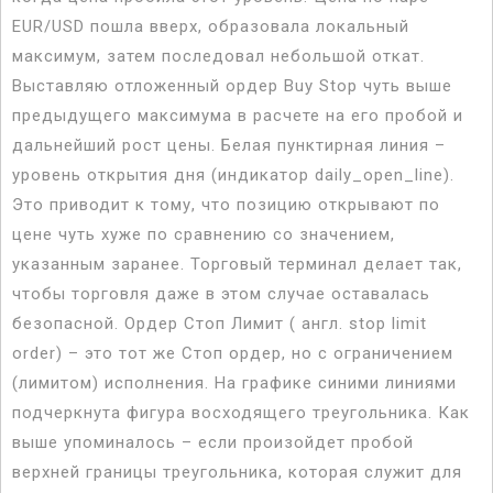
EUR/USD пошла вверх, образовала локальный
максимум, затем последовал небольшой откат.
Выставляю отложенный ордер Buy Stop чуть выше
предыдущего максимума в расчете на его пробой и
дальнейший рост цены. Белая пунктирная линия –
уровень открытия дня (индикатор daily_open_line).
Это приводит к тому, что позицию открывают по
цене чуть хуже по сравнению со значением,
указанным заранее. Торговый терминал делает так,
чтобы торговля даже в этом случае оставалась
безопасной. Ордер Стоп Лимит ( англ. stop limit
order) – это тот же Стоп ордер, но с ограничением
(лимитом) исполнения. На графике синими линиями
подчеркнута фигура восходящего треугольника. Как
выше упоминалось – если произойдет пробой
верхней границы треугольника, которая служит для