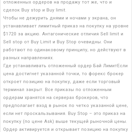
отложенных ордеров на продажу тот же, что и
сделок Buy stop и Buy limit.
Чтобы не дежурить днями и ночами у экрана, он
устанавливает лимитный приказ на покупку на уровне
$1720 за акцию. Антагонические отличия Sell limit и
Sell stop от Buy Limit и Buy Stop очевидны. Они
работают по одинаковому принципу, но действуют в
разных направлениях.
Где устанавливать отложенный ордер Бай ЛимитЕсли
цена достигнет указанной точки, то форекс брокер
откроет позицию на покупку, даже если торговый
терминал закрыт. Все приказы по отложенным
ордерам хранятся на серверах брокеров, что
предполагает вход в рынок по четко указанной цене,
если нет проскальзывания. Buy Stop – это приказ на
покупку (по цене Ask) выше текущей рыночной цены.
Ордер активируется и открывает позицию на покупку