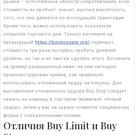
уровня – естественные области сопротивления, если
стоимость их пробьет, значит, высока вероятность
того, что она двинется по восходящей траектории.
Кроме того, можно использовать показатели
открытия торгового дня. Только взгляните на
предыдущий
https://boriscooper.org/
скриншот,
стоимость три раза пыталась пробить дневной
уровень, но так и не смогла сделать этого. Взгляните
на пример размещенный ниже, на нем наглядно
проиллюстрирован пример, как правильно
использовать отложенный ордер на покупку. Для
выставления отложенного ордера Buy Stop следует
нажать на клавишу в торговом терминале «Новый
ордер», затем у вас на экране появится специальная
форма с определенными полями.
Отличия Buy Limit и Buy