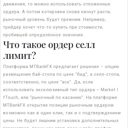
движения, то можно использовать отложенные
ордера. А потом котировки снова начнут расти,
рыночный уровень будет прежним. Например,
трейдер хочет что-то купить при стоимости,
пробившей определённое значение.
Что такое ордер селл
лимит?
Платформа MTBankFX предлагает решение – опцию
размещения бай-стопа по цене “бид”, а селл-стопа,
соответственно, по цене “аск”. Да, если
использовать эксклюзивный тип ордера – Market I
fTouch, или “рыночный по касанию”. На платформе
MTBankFX открытие позиции рыночным ордером
возможно как в один клик, так и с подтверждением
цены. Не будет лишним установка дополнительных