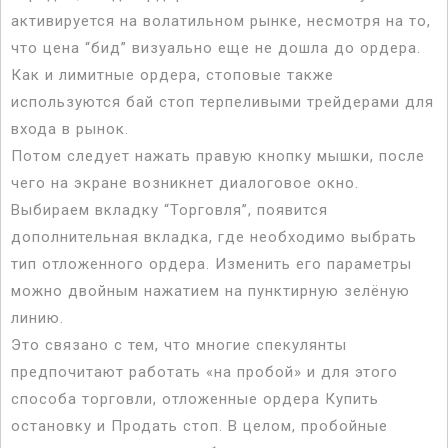
активируется на волатильном рынке, несмотря на то,
что цена “бид” визуально еще не дошла до ордера.
Как и лимитные ордера, стоповые также
используются бай стоп терпеливыми трейдерами для
входа в рынок.
Потом следует нажать правую кнопку мышки, после
чего на экране возникнет диалоговое окно.
Выбираем вкладку “Торговля”, появится
дополнительная вкладка, где необходимо выбрать
тип отложенного ордера. Изменить его параметры
можно двойным нажатием на пунктирную зелёную
линию.
Это связано с тем, что многие спекулянты
предпочитают работать «на пробой» и для этого
способа торговли, отложенные ордера Купить
остановку и Продать стоп. В целом, пробойные